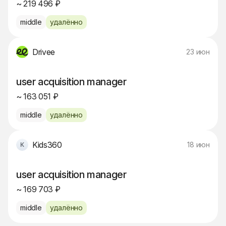
~ 219 496 ₽
middle
удалённо
Drivee
23 июн
user acquisition manager
~ 163 051 ₽
middle
удалённо
Kids360
18 июн
user acquisition manager
~ 169 703 ₽
middle
удалённо