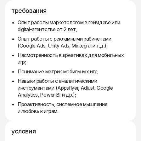
требования
Опыт работы маркетологом в геймдеве или
digital-агентстве от 2 лет;
Опыт работы с рекламными кабинетами
(Google Ads, Unity Ads, Mintegral и т.д.);
Насмотренность в креативах для мобильных
игр;
Понимание метрик мобильных игр;
Навыки работы с аналитическими
инструментами (Appsflyer, Adjust, Google
Analytics, Power BI и др.);
Проактивность, системное мышление
и любовь к играм.
условия