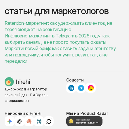
статьи для маркетологов
Retention-маркетинг: как удерживать клиентов, не
теряя бюджет на реактивацию
Инфлюенс-маркетинг в Telegram в 2026 году: как
выбирать каналы, а не просто покупать охваты
Маркетинговый бриф: как ставить задачи агентству
или подрядчику, чтобы получить результат, а не
переделки
Соцсети
Джоб-борд и агрегатор
вакансий для IT и Digital-
специалистов
Нейронки о HireHi
Мы на Product Radar