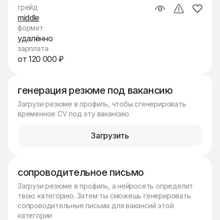
грейд
middle
формат
удалённо
зарплата
от 120 000 ₽
генерация резюме под вакансию
Загрузи резюме в профиль, чтобы сгенерировать
временное CV под эту вакансию
Загрузить
сопроводительное письмо
Загрузи резюме в профиль, а нейросеть определит
твою категорию. Затем ты сможешь генерировать
сопроводительные письма для вакансий этой
категории