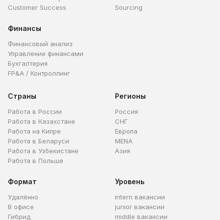
Customer Success
Sourcing
Финансы
Финансовый анализ
Управление финансами
Бухгалтерия
FP&A / Контроллинг
Страны
Регионы
Работа в России
Россия
Работа в Казахстане
СНГ
Работа на Кипре
Европа
Работа в Беларуси
MENA
Работа в Узбекистане
Азия
Работа в Польше
Формат
Уровень
Удалённо
intern вакансии
В офисе
junior вакансии
Гибрид
middle вакансии