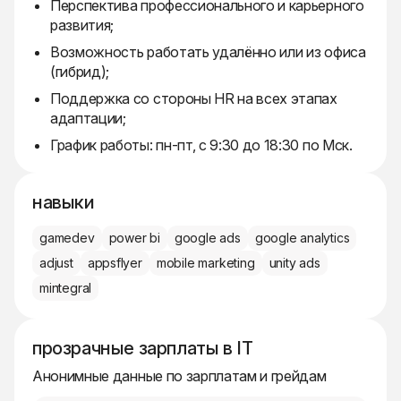
Перспектива профессионального и карьерного
развития;
Возможность работать удалённо или из офиса
(гибрид);
Поддержка со стороны HR на всех этапах
адаптации;
График работы: пн-пт, с 9:30 до 18:30 по Мск.
навыки
gamedev
power bi
google ads
google analytics
adjust
appsflyer
mobile marketing
unity ads
mintegral
прозрачные зарплаты в IT
Анонимные данные по зарплатам и грейдам