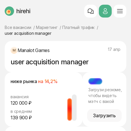
HireHi
Все вакансии
Маркетинг
Платный трафик
user acquisition manager
17 апр
Manalot Games
user acquisition manager
ниже рынка
на 14,2%
МЭТЧ
Загрузи резюме,
чтобы видеть
вакансия
мэтч с вакой
120 000 ₽
в среднем
Загрузить
139 900 ₽