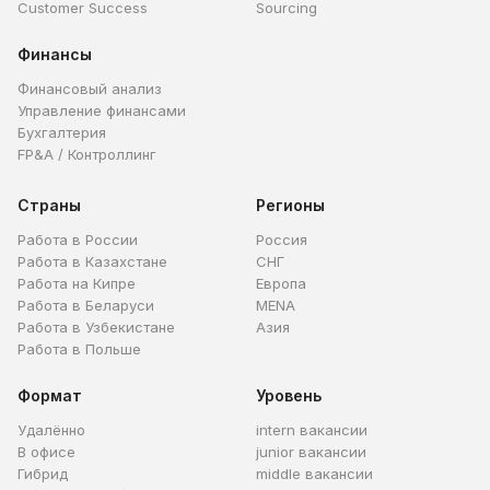
Customer Success
Sourcing
Финансы
Финансовый анализ
Управление финансами
Бухгалтерия
FP&A / Контроллинг
Страны
Регионы
Работа в России
Россия
Работа в Казахстане
СНГ
Работа на Кипре
Европа
Работа в Беларуси
MENA
Работа в Узбекистане
Азия
Работа в Польше
Формат
Уровень
Удалённо
intern вакансии
В офисе
junior вакансии
Гибрид
middle вакансии