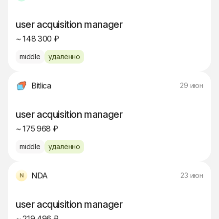
user acquisition manager
~ 148 300 ₽
middle
удалённо
Bitlica
29 июн
user acquisition manager
~ 175 968 ₽
middle
удалённо
NDA
23 июн
user acquisition manager
~ 219 496 ₽