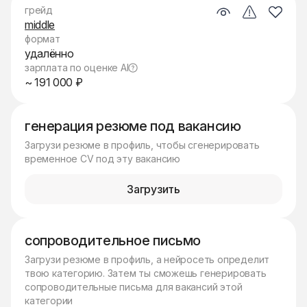
грейд
middle
формат
удалённо
зарплата по оценке AI
~ 191 000 ₽
генерация резюме под вакансию
Загрузи резюме в профиль, чтобы сгенерировать
временное CV под эту вакансию
Загрузить
сопроводительное письмо
Загрузи резюме в профиль, а нейросеть определит
твою категорию. Затем ты сможешь генерировать
сопроводительные письма для вакансий этой
категории