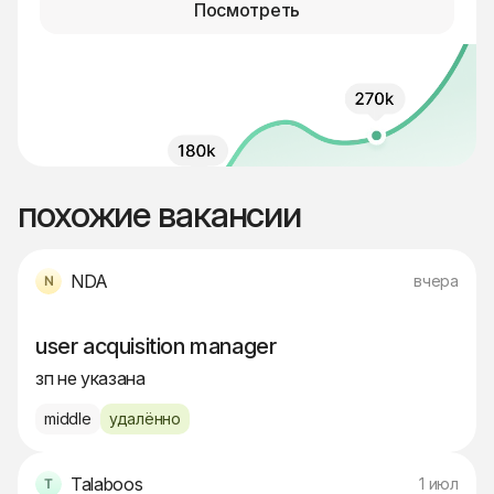
Посмотреть
похожие вакансии
NDA
вчера
user acquisition manager
зп не указана
middle
удалённо
Talaboos
1 июл