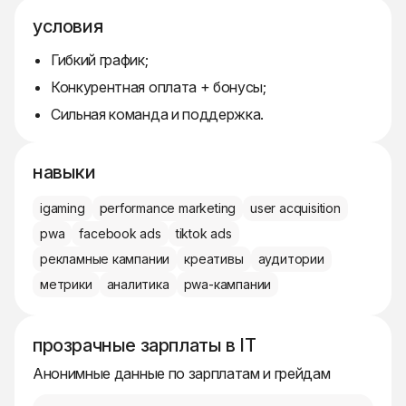
условия
Гибкий график;
Конкурентная оплата + бонусы;
Сильная команда и поддержка.
навыки
igaming
performance marketing
user acquisition
pwa
facebook ads
tiktok ads
рекламные кампании
креативы
аудитории
метрики
аналитика
pwa-кампании
прозрачные зарплаты в IT
Анонимные данные по зарплатам и грейдам