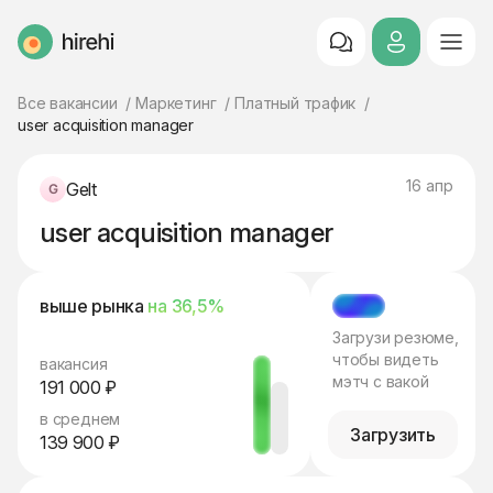
HireHi
Все вакансии
Маркетинг
Платный трафик
user acquisition manager
16 апр
Gelt
user acquisition manager
выше рынка
на 36,5%
МЭТЧ
Загрузи резюме,
чтобы видеть
вакансия
мэтч с вакой
191 000 ₽
в среднем
Загрузить
139 900 ₽