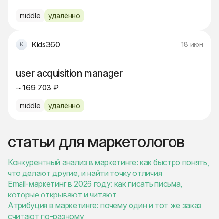
middle
удалённо
Kids360
18 июн
user acquisition manager
~ 169 703 ₽
middle
удалённо
статьи для маркетологов
Конкурентный анализ в маркетинге: как быстро понять,
что делают другие, и найти точку отличия
Email-маркетинг в 2026 году: как писать письма,
которые открывают и читают
Атрибуция в маркетинге: почему один и тот же заказ
считают по-разному