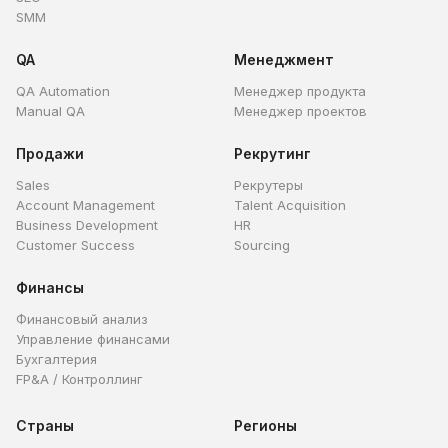
SMM
QA
Менеджмент
QA Automation
Менеджер продукта
Manual QA
Менеджер проектов
Продажи
Рекрутинг
Sales
Рекрутеры
Account Management
Talent Acquisition
Business Development
HR
Customer Success
Sourcing
Финансы
Финансовый анализ
Управление финансами
Бухгалтерия
FP&A / Контроллинг
Страны
Регионы