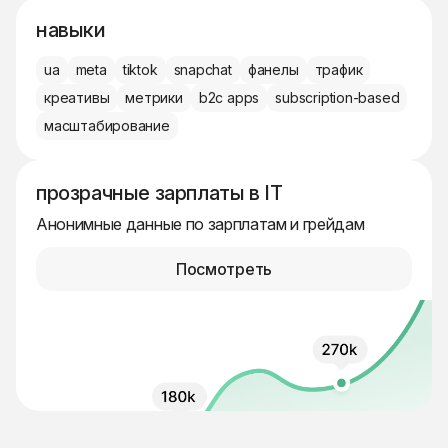
навыки
ua
meta
tiktok
snapchat
фанелы
трафик
креативы
метрики
b2c apps
subscription-based
масштабирование
прозрачные зарплаты в IT
Анонимные данные по зарплатам и грейдам
Посмотреть