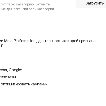
Загрузить
елит твою категорию. Затем ты
ма для вакансий этой категории
и Meta Platforms Inc., деятельность которой признана
и РФ
chat, Google;
гипотезы;
, оптимизировать кампании.