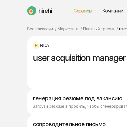
Сервисы
Компании
HireHi
Все вакансии
Маркетинг
Платный трафик
user
NDA
user acquisition manager
генерация резюме под вакансию
Загрузи резюме в профиль, чтобы сгенерирова
сопроводительное письмо