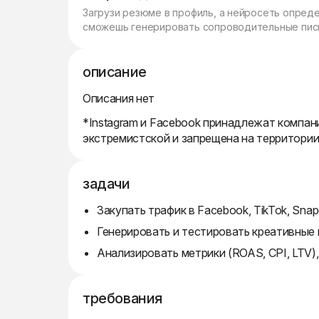
Загрузи резюме в профиль, а нейросеть опред
сможешь генерировать сопроводительные пись
описание
Описания нет
*Instagram и Facebook принадлежат компани
экстремистской и запрещена на территори
задачи
Закупать трафик в Facebook, TikTok, Snap
Генерировать и тестировать креативные 
Анализировать метрики (ROAS, CPI, LTV)
требования