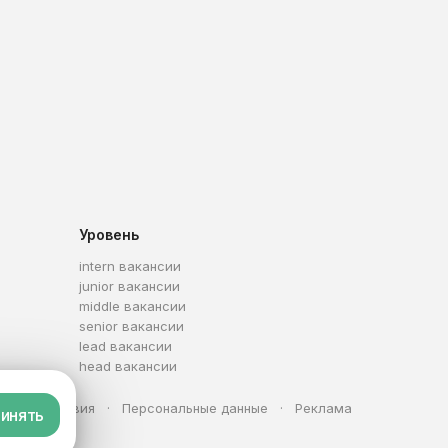
Уровень
intern вакансии
junior вакансии
middle вакансии
senior вакансии
lead вакансии
head вакансии
та
Условия
Персональные данные
Реклама
инять