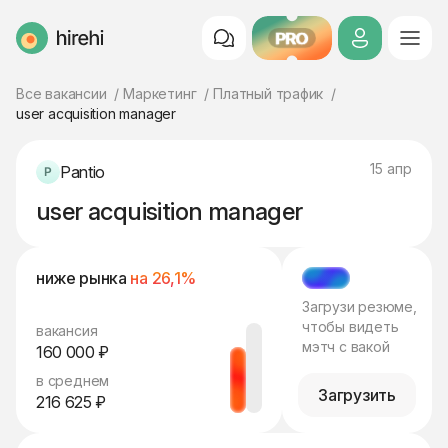
PRO
HireHi
Все вакансии
Маркетинг
Платный трафик
user acquisition manager
15 апр
Pantio
user acquisition manager
ниже рынка
на 26,1%
МЭТЧ
Загрузи резюме,
чтобы видеть
вакансия
мэтч с вакой
160 000 ₽
в среднем
Загрузить
216 625 ₽