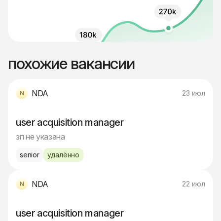
похожие вакансии
NDA
23 июл
user acquisition manager
зп не указана
senior
удалённо
NDA
22 июл
user acquisition manager