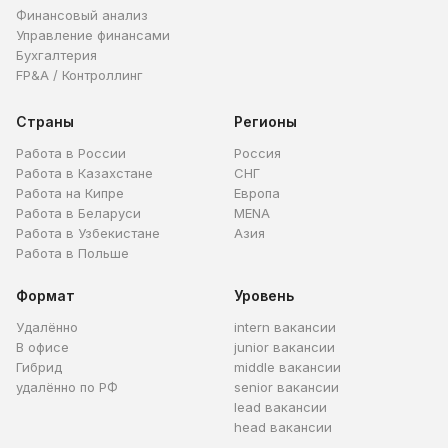
Финансовый анализ
Управление финансами
Бухгалтерия
FP&A / Контроллинг
Страны
Регионы
Работа в России
Россия
Работа в Казахстане
СНГ
Работа на Кипре
Европа
Работа в Беларуси
MENA
Работа в Узбекистане
Азия
Работа в Польше
Формат
Уровень
Удалённо
intern вакансии
В офисе
junior вакансии
Гибрид
middle вакансии
удалённо по РФ
senior вакансии
lead вакансии
head вакансии