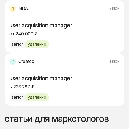
NDA
15 июн
user acquisition manager
от 240 000 ₽
senior
удалённо
Createx
11 июн
user acquisition manager
~ 223 287 ₽
senior
удалённо
статьи для маркетологов