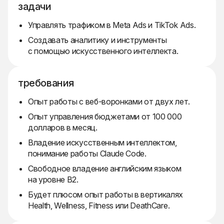
задачи
Управлять трафиком в Meta Ads и TikTok Ads.
Создавать аналитику и инструменты
с помощью искусственного интеллекта.
требования
Опыт работы с веб-воронками от двух лет.
Опыт управления бюджетами от 100 000
долларов в месяц.
Владение искусственным интеллектом,
понимание работы Claude Code.
Свободное владение английским языком
на уровне B2.
Будет плюсом опыт работы в вертикалях
Health, Wellness, Fitness или DeathCare.