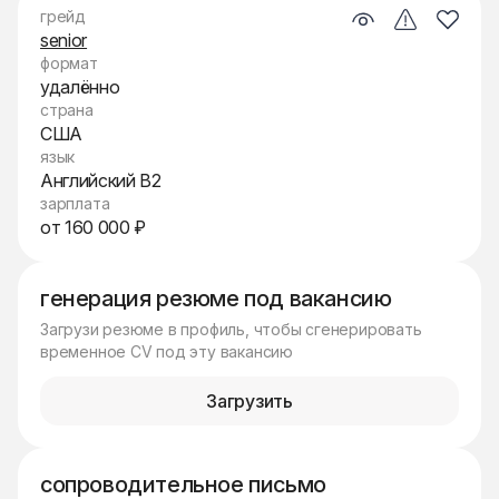
грейд
senior
формат
удалённо
страна
США
язык
Английский B2
зарплата
от 160 000 ₽
генерация резюме под вакансию
Загрузи резюме в профиль, чтобы сгенерировать
временное CV под эту вакансию
Загрузить
сопроводительное письмо