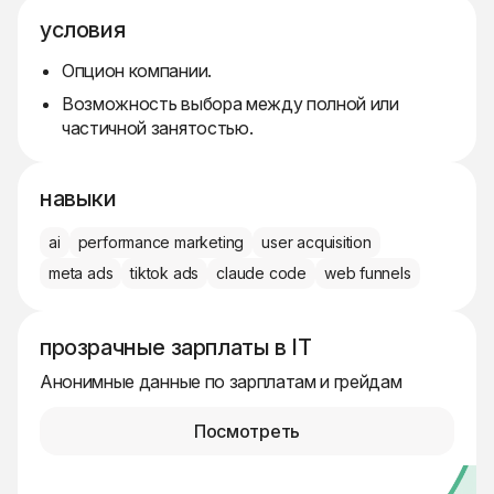
условия
Опцион компании.
Возможность выбора между полной или
частичной занятостью.
навыки
ai
performance marketing
user acquisition
meta ads
tiktok ads
claude code
web funnels
прозрачные зарплаты в IT
Анонимные данные по зарплатам и грейдам
Посмотреть