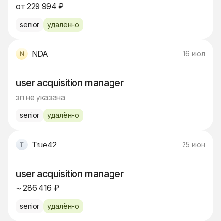
от 229 994 ₽
senior
удалённо
NDA
16 июл
user acquisition manager
зп не указана
senior
удалённо
True42
25 июн
user acquisition manager
~ 286 416 ₽
senior
удалённо