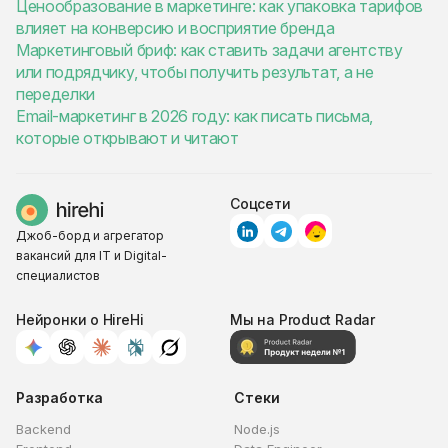
Ценообразование в маркетинге: как упаковка тарифов
влияет на конверсию и восприятие бренда
Маркетинговый бриф: как ставить задачи агентству
или подрядчику, чтобы получить результат, а не
переделки
Email-маркетинг в 2026 году: как писать письма,
которые открывают и читают
Соцсети
Джоб-борд и агрегатор
вакансий для IT и Digital-
специалистов
Нейронки о HireHi
Мы на Product Radar
Разработка
Стеки
Backend
Node.js