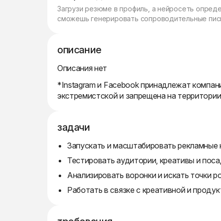
Загрузи резюме в профиль, а нейросеть опред
сможешь генерировать сопроводительные пись
описание
Описания нет
*Instagram и Facebook принадлежат компани
экстремистской и запрещена на территори
задачи
Запускать и масштабировать рекламные к
Тестировать аудитории, креативы и пос
Анализировать воронки и искать точки р
Работать в связке с креативной и проду