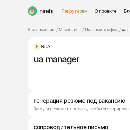
Рекрутерам
О проекте
Бл
HireHi
Все вакансии
Маркетинг
Платный трафик
ua 
NDA
ua manager
генерация резюме под вакансию
Загрузи резюме в профиль, чтобы сгенерирова
сопроводительное письмо