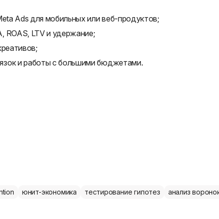
Meta Ads для мобильных или веб-продуктов;
, ROAS, LTV и удержание;
креативов;
язок и работы с большими бюджетами.
ntion
юнит-экономика
тестирование гипотез
анализ вороно