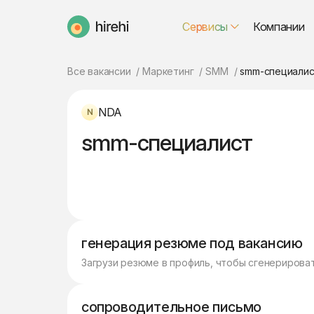
Сервисы
Компании
HireHi
Все вакансии
Маркетинг
SMM
smm-специали
NDA
smm-специалист
генерация резюме под вакансию
Загрузи резюме в профиль, чтобы сгенерирова
сопроводительное письмо