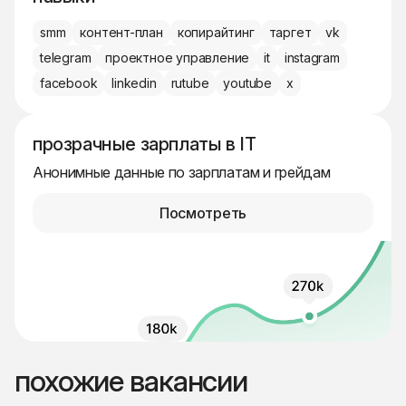
smm
контент-план
копирайтинг
таргет
vk
telegram
проектное управление
it
instagram
facebook
linkedin
rutube
youtube
x
прозрачные зарплаты в IT
Анонимные данные по зарплатам и грейдам
Посмотреть
похожие вакансии