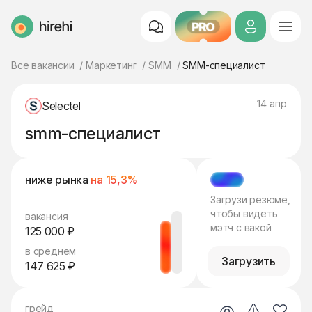
PRO
HireHi
Все вакансии
Маркетинг
SMM
SMM-специалист
14 апр
Selectel
smm-специалист
ниже рынка
на 15,3%
МЭТЧ
Загрузи резюме,
чтобы видеть
вакансия
мэтч с вакой
125 000 ₽
в среднем
Загрузить
147 625 ₽
грейд