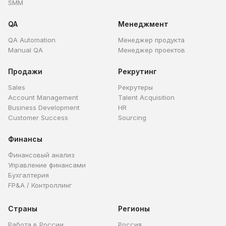
SMM
QA
Менеджмент
QA Automation
Менеджер продукта
Manual QA
Менеджер проектов
Продажи
Рекрутинг
Sales
Рекрутеры
Account Management
Talent Acquisition
Business Development
HR
Customer Success
Sourcing
Финансы
Финансовый анализ
Управление финансами
Бухгалтерия
FP&A / Контроллинг
Страны
Регионы
Работа в России
Россия