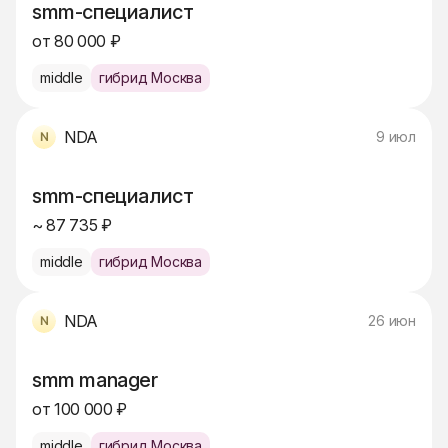
smm-специалист
от 80 000 ₽
middle
гибрид Москва
NDA
9 июл
smm-специалист
~ 87 735 ₽
middle
гибрид Москва
NDA
26 июн
smm manager
от 100 000 ₽
middle
гибрид Москва