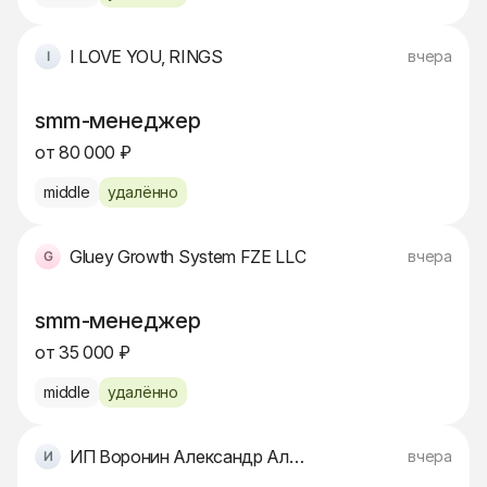
I LOVE YOU, RINGS
вчера
smm-менеджер
от 80 000 ₽
middle
удалённо
Gluey Growth System FZE LLC
вчера
smm-менеджер
от 35 000 ₽
middle
удалённо
ИП Воронин Александр Александрович
вчера