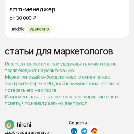
smm-менеджер
от 30 000 ₽
middle
удалённо
статьи для маркетологов
Retention-маркетинг: как удерживать клиентов, не
теряя бюджет на реактивацию
Маркетинговый онбординг нового клиента: как
выстроить первые 30 дней коммуникации, чтобы не
потерять его на старте
Инкрементальность в performance-маркетинге: как
понять, что канал реально даёт рост
Соцсети
Джоб-борд и агрегатор