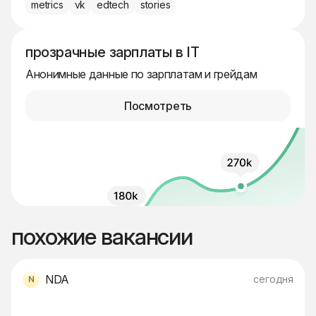
metrics
vk
edtech
stories
прозрачные зарплаты в IT
Анонимные данные по зарплатам и грейдам
Посмотреть
похожие вакансии
NDA
сегодня