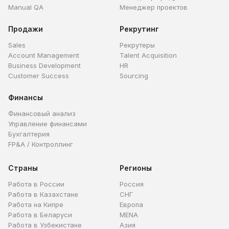
Manual QA
Менеджер проектов
Продажи
Рекрутинг
Sales
Рекрутеры
Account Management
Talent Acquisition
Business Development
HR
Customer Success
Sourcing
Финансы
Финансовый анализ
Управление финансами
Бухгалтерия
FP&A / Контроллинг
Страны
Регионы
Работа в России
Россия
Работа в Казахстане
СНГ
Работа на Кипре
Европа
Работа в Беларуси
MENA
Работа в Узбекистане
Азия