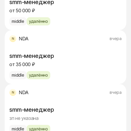
smm-менеджер
от 50 000 ₽
middle
удалённо
NDA
вчера
smm-менеджер
от 35 000 ₽
middle
удалённо
NDA
вчера
smm-менеджер
зп не указана
middle
удалённо