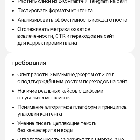
Растить клики из ВКонтакте и Telegram на сайт
Тестировать форматы контента
Анализировать эффективность каждого поста
Отслеживать метрики охватов,
вовлечённости, CTR и переходов на сайт
для корректировки плана
требования
Опыт работы SMM-менеджером от 2 лет
с подтверждённым ростом переходов на сайт
Наличие реальных кейсов с цифрами
по увеличению кликов
Понимание алгоритмов платформ и принципов
упаковки контента
Умение писать цепляющие тексты
без канцелярита и воды
Ответственность за результат в цифрах, а не