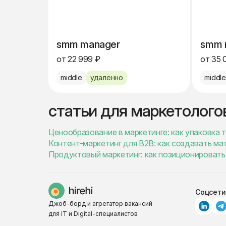
smm manager
smm 
от 22 999 ₽
от 35 
middle
удалённо
middl
статьи для маркетолого
Ценообразование в маркетинге: как упаковка 
Контент-маркетинг для B2B: как создавать ма
Продуктовый маркетинг: как позиционировать 
Соцсети
Джоб-борд и агрегатор вакансий
для IT и Digital-специалистов