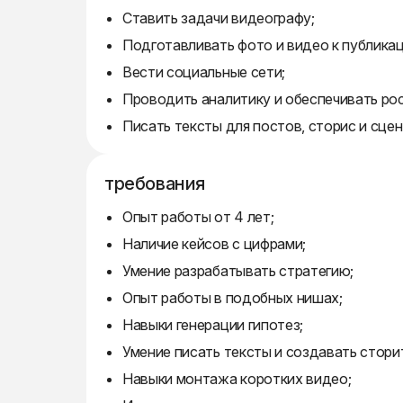
Ставить задачи видеографу;
Подготавливать фото и видео к публикац
Вести социальные сети;
Проводить аналитику и обеспечивать рос
Писать тексты для постов, сторис и сцен
требования
Опыт работы от 4 лет;
Наличие кейсов с цифрами;
Умение разрабатывать стратегию;
Опыт работы в подобных нишах;
Навыки генерации гипотез;
Умение писать тексты и создавать стори
Навыки монтажа коротких видео;