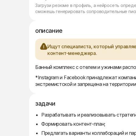
Загрузи резюме в профиль, а нейросеть опред
сможешь генерировать сопроводительные пись
описание
Ищут специалиста, который управляет
контент-менеджера.
Банный комплекс с отелем и ужинами распол
*Instagram и Facebook принадлежат компани
экстремистской и запрещена на территори
задачи
Разрабатывать и реализовывать стратег
Формировать контент-план;
Предлагать варианты коллабораций и па