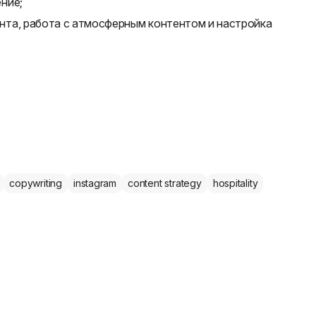
ние;
та, работа с атмосферным контентом и настройка
copywriting
instagram
content strategy
hospitality