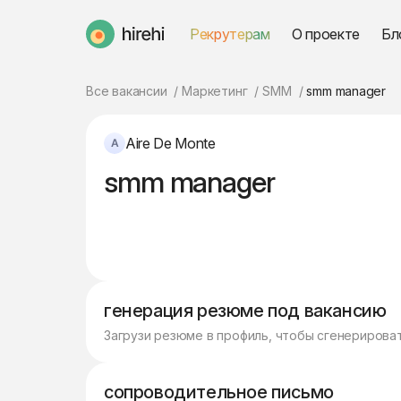
Рекрутерам
О проекте
Бл
HireHi
Все вакансии
Маркетинг
SMM
smm manager
Aire De Monte
smm manager
генерация резюме под вакансию
Загрузи резюме в профиль, чтобы сгенерирова
сопроводительное письмо