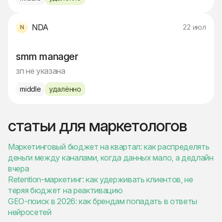
NDA
22 июл
smm manager
зп не указана
middle
удалённо
статьи для маркетологов
Маркетинговый бюджет на квартал: как распределять
деньги между каналами, когда данных мало, а дедлайн
вчера
Retention-маркетинг: как удерживать клиентов, не
теряя бюджет на реактивацию
GEO-поиск в 2026: как брендам попадать в ответы
нейросетей