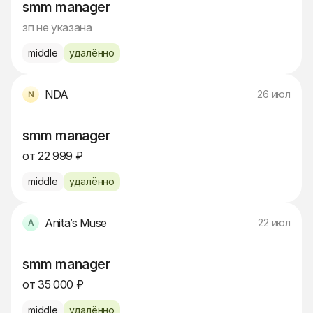
smm manager
зп не указана
middle
удалённо
NDA
26 июл
smm manager
от 22 999 ₽
middle
удалённо
Anita’s Muse
22 июл
smm manager
от 35 000 ₽
middle
удалённо