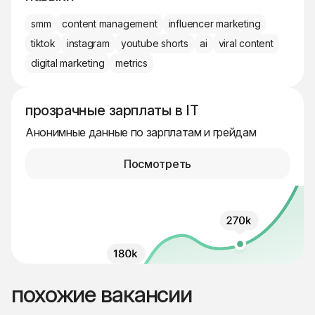
smm
content management
influencer marketing
tiktok
instagram
youtube shorts
ai
viral content
digital marketing
metrics
прозрачные зарплаты в IT
Анонимные данные по зарплатам и грейдам
Посмотреть
похожие вакансии