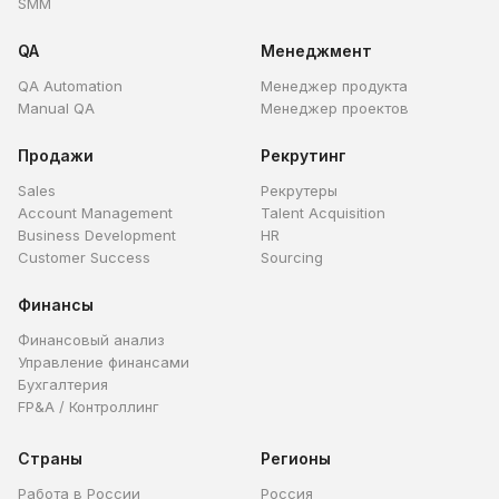
SMM
QA
Менеджмент
QA Automation
Менеджер продукта
Manual QA
Менеджер проектов
Продажи
Рекрутинг
Sales
Рекрутеры
Account Management
Talent Acquisition
Business Development
HR
Customer Success
Sourcing
Финансы
Финансовый анализ
Управление финансами
Бухгалтерия
FP&A / Контроллинг
Страны
Регионы
Работа в России
Россия