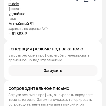
middle
формат
удалённо
язык
Английский B1
зарплата по оценке AI
~ 91 888 ₽
генерация резюме под вакансию
Загрузи резюме в профиль, чтобы сгенерировать
временное CV под эту вакансию
Загрузить
сопроводительное письмо
Загрузи резюме в профиль, а нейросеть определит
твою категорию. Затем ты сможешь генерировать
сопроводительные письма для вакансий этой