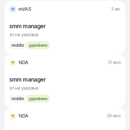
mVAS
3 авг
smm manager
зп не указана
middle
удалённо
NDA
31 июл
smm manager
зп не указана
middle
удалённо
NDA
29 июл