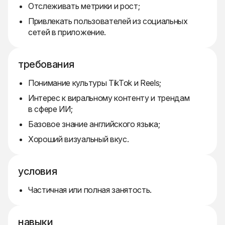
Отслеживать метрики и рост;
Привлекать пользователей из социальных
сетей в приложение.
требования
Понимание культуры TikTok и Reels;
Интерес к виральному контенту и трендам
в сфере ИИ;
Базовое знание английского языка;
Хороший визуальный вкус.
условия
Частичная или полная занятость.
навыки