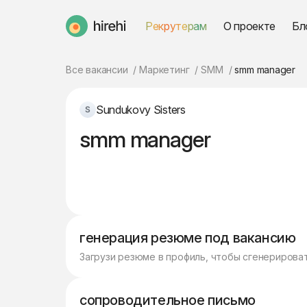
Рекрутерам
О проекте
Бл
HireHi
Все вакансии
Маркетинг
SMM
smm manager
Sundukovy Sisters
smm manager
генерация резюме под вакансию
Загрузи резюме в профиль, чтобы сгенерирова
сопроводительное письмо