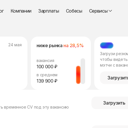
ог
Компании
Зарплаты
Собесы
Сервисы
24 мая
ниже рынка
на 28,5%
МЭТЧ
Загрузи резю
чтобы видеть
вакансия
мэтчи с вакан
100 000 ₽
в среднем
Загрузит
139 900 ₽
Загрузить
ть временное CV под эту вакансию