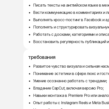
Писать тексты на английском языке в м
Вести коммуникацию в комментариях и л
Выполнять кросс-постинг в Facebook и а
Пополнять и структурировать визуальную 
Работать с досками, категориями и описан
Восстановить регулярность публикаций и
требования
Развитое чувство визуала и сильная нас
Понимание эстетики в сфере люкс и гост
Умение осознанно работать с трендами;
Владение CapCut, включая версию Pro;
Навыки монтажа в Premiere Pro или анало
Опыт работы с Instagram Reels и Meta Busi