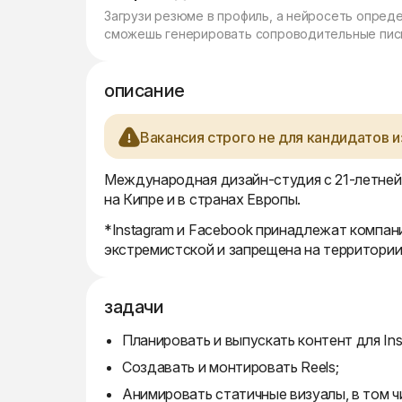
Загрузи резюме в профиль, а нейросеть опред
сможешь генерировать сопроводительные пись
описание
Вакансия строго не для кандидатов и
Международная дизайн-студия с 21-летней
на Кипре и в странах Европы.
*Instagram и Facebook принадлежат компани
экстремистской и запрещена на территори
задачи
Планировать и выпускать контент для Inst
Создавать и монтировать Reels;
Анимировать статичные визуалы, в том 