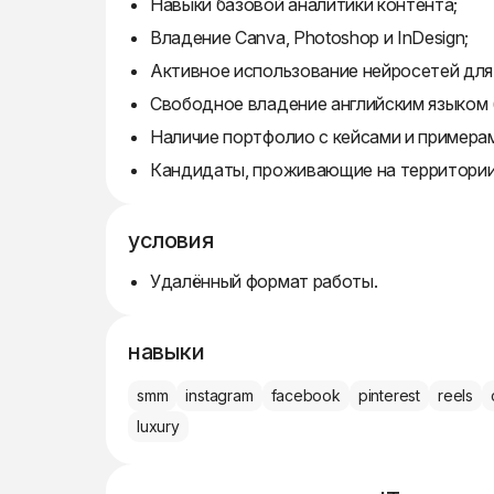
Навыки базовой аналитики контента;
Владение Canva, Photoshop и InDesign;
Активное использование нейросетей для
Свободное владение английским языком (
Наличие портфолио с кейсами и примерам
Кандидаты, проживающие на территории
условия
Удалённый формат работы.
навыки
smm
instagram
facebook
pinterest
reels
luxury