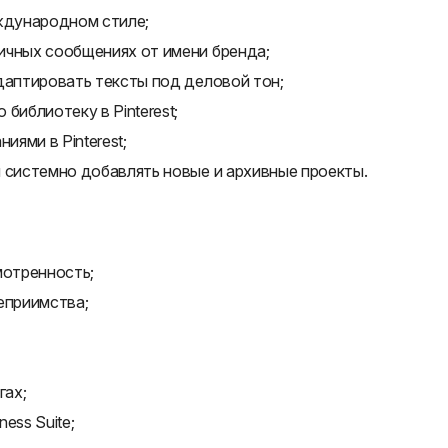
еждународном стиле;
ичных сообщениях от имени бренда;
даптировать тексты под деловой тон;
библиотеку в Pinterest;
иями в Pinterest;
 системно добавлять новые и архивные проекты.
мотренность;
еприимства;
гах;
ness Suite;