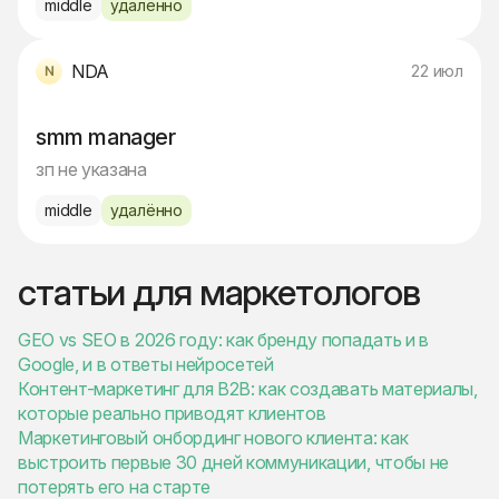
middle
удалённо
NDA
22 июл
smm manager
зп не указана
middle
удалённо
статьи для маркетологов
GEO vs SEO в 2026 году: как бренду попадать и в
Google, и в ответы нейросетей
Контент-маркетинг для B2B: как создавать материалы,
которые реально приводят клиентов
Маркетинговый онбординг нового клиента: как
выстроить первые 30 дней коммуникации, чтобы не
потерять его на старте