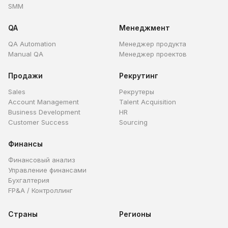
SMM
QA
Менеджмент
QA Automation
Менеджер продукта
Manual QA
Менеджер проектов
Продажи
Рекрутинг
Sales
Рекрутеры
Account Management
Talent Acquisition
Business Development
HR
Customer Success
Sourcing
Финансы
Финансовый анализ
Управление финансами
Бухгалтерия
FP&A / Контроллинг
Страны
Регионы