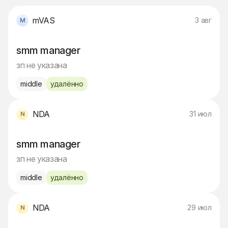
mVAS
3 авг
smm manager
зп не указана
middle
удалённо
NDA
31 июл
smm manager
зп не указана
middle
удалённо
NDA
29 июл