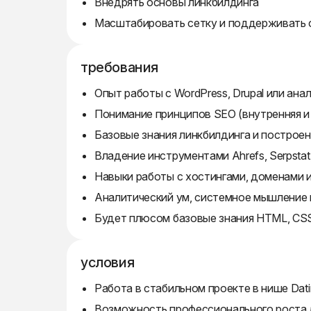
Внедрять основы линкбилдинга
Масштабировать сетку и поддерживать 
требования
Опыт работы с WordPress, Drupal или ан
Понимание принципов SEO (внутренняя и
Базовые знания линкбилдинга и построе
Владение инструментами Ahrefs, Serpstat
Навыки работы с хостингами, доменами 
Аналитический ум, системное мышление 
Будет плюсом базовые знания HTML, CSS
условия
Работа в стабильном проекте в нише Dati
Возможность профессионального роста 