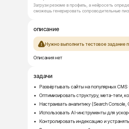
Загрузи резюме в профиль, а нейросеть опред
сможешь генерировать сопроводительные пись
описание
Нужно выполнить тестовое задание п
Описания нет
задачи
Развёртывать сайты на популярных CMS (W
Оптимизировать структуру, мета-теги, ко
Настраивать аналитику (Search Console,
Использовать AI-инструменты для ускор
Контролировать индексацию и устранять