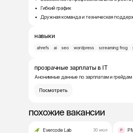
Гибкий график
Дружная команда и техническая поддер
навыки
ahrefs
ai
seo
wordpress
screaming frog
прозрачные зарплаты в IT
Анонимные данные по зарплатам и грейдам
Посмотреть
похожие вакансии
Evercode Lab
PM
30 июл