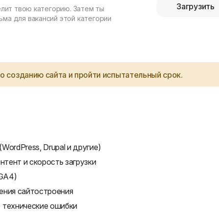
Загрузить
елит твою категорию. Затем ты
ма для вакансий этой категории
о созданию сайта и пройти испытательный срок.
ordPress, Drupal и другие)
нтент и скорость загрузки
 GA4)
ения сайтостроения
 технические ошибки