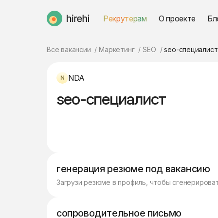
Рекрутерам
О проекте
Бл
HireHi
Все вакансии
Маркетинг
SEO
seo-специалист
NDA
seo-специалист
генерация резюме под вакансию
Загрузи резюме в профиль, чтобы сгенерирова
сопроводительное письмо