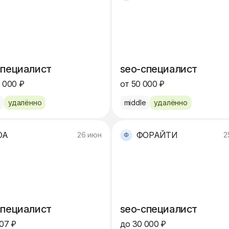
специалист
seo-специалист
 000 ₽
от 50 000 ₽
e
удалённо
middle
удалённо
DA
ФОРАЙТИ
26 июн
2
специалист
seo-специалист
107 ₽
до 30 000 ₽