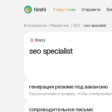
Рекрутерам
О проекте
Бл
HireHi
Все вакансии
Маркетинг
SEO
seo specialist
Brazy
seo specialist
генерация резюме под вакансию
Загрузи резюме в профиль, чтобы сгенерирова
сопроводительное письмо