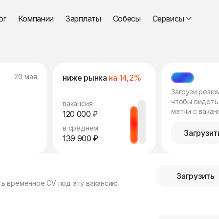
ог
Компании
Зарплаты
Собесы
Сервисы
20 мая
ниже рынка
на 14,2%
МЭТЧ
Загрузи резю
чтобы видеть
вакансия
мэтчи с вакан
120 000 ₽
в среднем
Загрузит
139 900 ₽
Загрузить
ть временное CV под эту вакансию