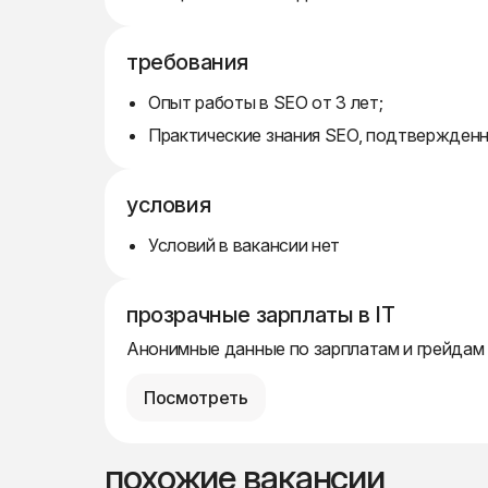
требования
Опыт работы в SEO от 3 лет;
Практические знания SEO, подтвержденн
условия
Условий в вакансии нет
прозрачные зарплаты в IT
Анонимные данные по зарплатам и грейдам
Посмотреть
похожие вакансии