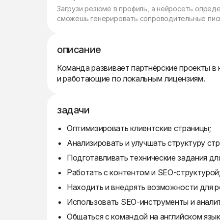
Загрузи резюме в профиль, а нейросеть опред
сможешь генерировать сопроводительные пись
описание
Команда развивает партнёрские проекты в 
и работающие по локальным лицензиям.
задачи
Оптимизировать клиентские страницы;
Анализировать и улучшать структуру стр
Подготавливать технические задания для
Работать с контентом и SEO-структурой
Находить и внедрять возможности для р
Использовать SEO-инструменты и аналит
Общаться с командой на английском язык