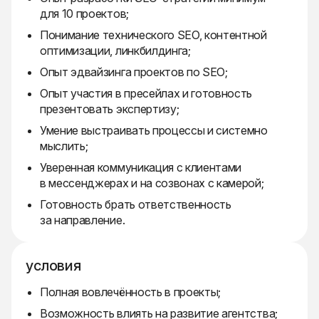
для 10 проектов;
Понимание технического SEO, контентной
оптимизации, линкбилдинга;
Опыт эдвайзинга проектов по SEO;
Опыт участия в пресейлах и готовность
презентовать экспертизу;
Умение выстраивать процессы и системно
мыслить;
Уверенная коммуникация с клиентами
в мессенджерах и на созвонах с камерой;
Готовность брать ответственность
за направление.
условия
Полная вовлечённость в проекты;
Возможность влиять на развитие агентства;