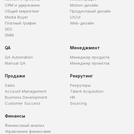
CRM и удержание
Motion-дизайн
Общий маркетинг
Продуктовый дизайн
Media Buyer
UX/UI
Платный трафик
Web-дизайн
SEO
SMM
QA
Менеджмент
QA Automation
Менеджер продукта
Manual QA
Менеджер проектов
Продажи
Рекрутинг
Sales
Рекрутеры
Account Management
Talent Acquisition
Business Development
HR
Customer Success
Sourcing
Финансы
Финансовый анализ
Управление финансами