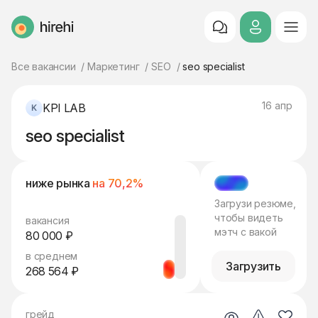
HireHi
Все вакансии
Маркетинг
SEO
seo specialist
16 апр
KPI LAB
seo specialist
ниже рынка
на 70,2%
МЭТЧ
Загрузи резюме,
чтобы видеть
вакансия
мэтч с вакой
80 000 ₽
в среднем
Загрузить
268 564 ₽
грейд