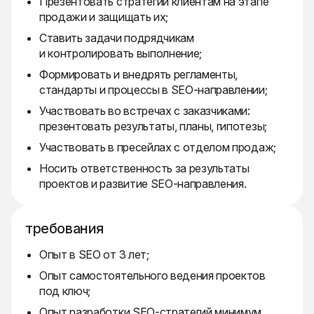
Презентовать стратегии клиентам на этапе
продажи и защищать их;
Ставить задачи подрядчикам
и контролировать выполнение;
Формировать и внедрять регламенты,
стандарты и процессы в SEO-направлении;
Участвовать во встречах с заказчиками:
презентовать результаты, планы, гипотезы;
Участвовать в пресейлах с отделом продаж;
Носить ответственность за результаты
проектов и развитие SEO-направления.
требования
Опыт в SEO от 3 лет;
Опыт самостоятельного ведения проектов
под ключ;
Опыт разработки SEO-стратегий минимум