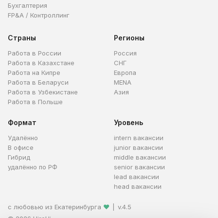
Бухгалтерия
FP&A / Контроллинг
Страны
Регионы
Работа в России
Россия
Работа в Казахстане
СНГ
Работа на Кипре
Европа
Работа в Беларуси
MENA
Работа в Узбекистане
Азия
Работа в Польше
Формат
Уровень
Удалённо
intern вакансии
В офисе
junior вакансии
Гибрид
middle вакансии
удалённо по РФ
senior вакансии
lead вакансии
head вакансии
с любовью из Екатеринбурга
❤
|
v.4.5