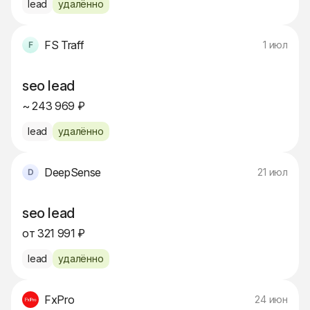
lead
удалённо
FS Traff
1 июл
seo lead
~ 243 969 ₽
lead
удалённо
DeepSense
21 июл
seo lead
от 321 991 ₽
lead
удалённо
FxPro
24 июн