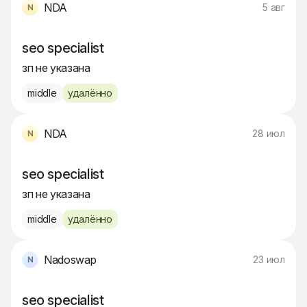
NDA
5 авг
seo specialist
зп не указана
middle
удалённо
NDA
28 июл
seo specialist
зп не указана
middle
удалённо
Nadoswap
23 июл
seo specialist