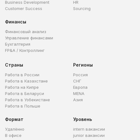
Business Development
HR
Customer Success
Sourcing
Финансы
Финансовый анализ
Управление финансами
Бухгалтерия
FP&A / Контроллинг
Страны
Регионы
Работа в России
Россия
Работа в Казахстане
СНГ
Работа на Кипре
Европа
Работа в Беларуси
MENA
Работа в Узбекистане
Азия
Работа в Польше
Формат
Уровень
Удалённо
intern вакансии
В офисе
junior вакансии