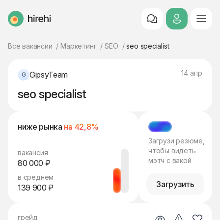
HireHi
Все вакансии
Маркетинг
SEO
seo specialist
14 апр
GipsyTeam
seo specialist
ниже рынка
на 42,8%
МЭТЧ
Загрузи резюме,
чтобы видеть
вакансия
мэтч с вакой
80 000 ₽
в среднем
Загрузить
139 900 ₽
грейд