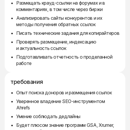
Размещать крауд-ссылки на форумах и в
комментариях, в том числе через биржи
Анализировать сайты конкурентов и их
методы получения обратных ссылок
Писать технические задания для копирайтеров
Проверять размещение, индексацию
и актуальность ссылок
Подготавливать отчетность о проделанной
работе
требования
Опыт поиска доноров и размещения ссылок
Уверенное владение SEO-инструментом
Ahrefs
Умение соблюдать дедлайны
Будет плюсом знание программ GSA, Xrumer,