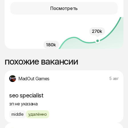
Посмотреть
похожие вакансии
MadOut Games
5 авг
seo specialist
зп не указана
middle
удалённо