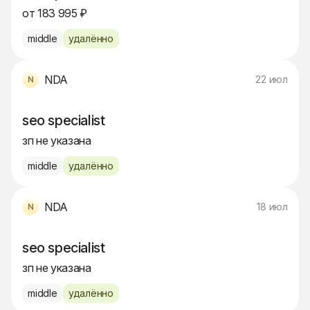
от 183 995 ₽
middle
удалённо
NDA
22 июл
seo specialist
зп не указана
middle
удалённо
NDA
18 июл
seo specialist
зп не указана
middle
удалённо