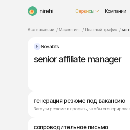
Сервисы
Компании
HireHi
Все вакансии
Маркетинг
Платный трафик
seni
Novabits
senior affiliate manager
генерация резюме под вакансию
Загрузи резюме в профиль, чтобы сгенерирова
сопроводительное письмо