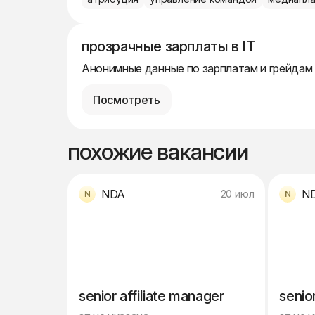
прозрачные зарплаты в IT
Анонимные данные по зарплатам и грейдам
Посмотреть
похожие вакансии
NDA
N
20 июл
senior affiliate manager
senio