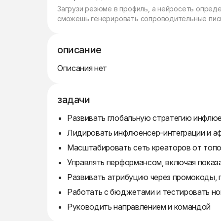
Загрузи резюме в профиль, а нейросеть опред
сможешь генерировать сопроводительные пись
описание
Описания нет
задачи
Развивать глобальную стратегию инфлюе
Лидировать инфлюенсер-интеграции и а
Масштабировать сеть креаторов от топ
Управлять перформансом, включая показа
Развивать атрибуцию через промокоды, 
Работать с бюджетами и тестировать но
Руководить направлением и командой