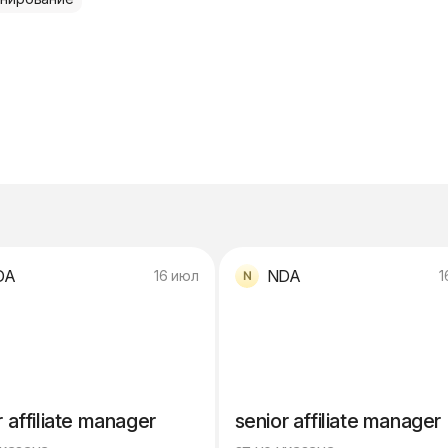
DA
NDA
16 июл
1
r affiliate manager
senior affiliate manager