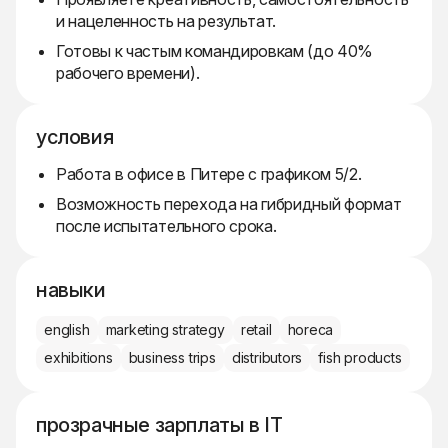
и нацеленность на результат.
Готовы к частым командировкам (до 40%
рабочего времени).
условия
Работа в офисе в Питере с графиком 5/2.
Возможность перехода на гибридный формат
после испытательного срока.
навыки
english
marketing strategy
retail
horeca
exhibitions
business trips
distributors
fish products
прозрачные зарплаты в IT