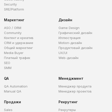
Security
SRE/Platform
Маркетинг
Дизайн
ASO / ORM
Game Design
Community
Графический дизайн
Контент и креатив
Иллюстрация
CRM и удержание
Motion-дизайн
Общий маркетинг
Продуктовый дизайн
Media Buyer
UX/UI
Платный трафик
Web-дизайн
SEO
SMM
QA
Менеджмент
QA Automation
Менеджер продукта
Manual QA
Менеджер проектов
Продажи
Рекрутинг
Sales
Рекрутеры