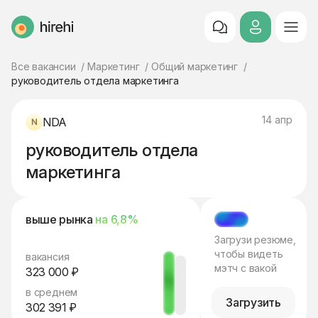
HireHi
Все вакансии
Маркетинг
Общий маркетинг
руководитель отдела маркетинга
14 апр
NDA
руководитель отдела
маркетинга
выше рынка
на 6,8%
МЭТЧ
Загрузи резюме,
чтобы видеть
вакансия
мэтч с вакой
323 000 ₽
в среднем
Загрузить
302 391 ₽