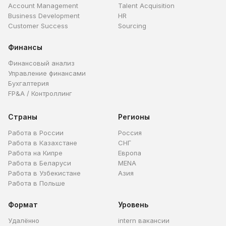
Account Management
Talent Acquisition
Business Development
HR
Customer Success
Sourcing
Финансы
Финансовый анализ
Управление финансами
Бухгалтерия
FP&A / Контроллинг
Страны
Регионы
Работа в России
Россия
Работа в Казахстане
СНГ
Работа на Кипре
Европа
Работа в Беларуси
MENA
Работа в Узбекистане
Азия
Работа в Польше
Формат
Уровень
Удалённо
intern вакансии