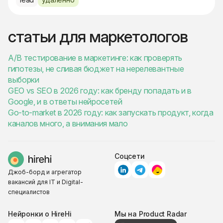
статьи для маркетологов
A/B тестирование в маркетинге: как проверять
гипотезы, не сливая бюджет на нерелевантные
выборки
GEO vs SEO в 2026 году: как бренду попадать и в
Google, и в ответы нейросетей
Go-to-market в 2026 году: как запускать продукт, когда
каналов много, а внимания мало
Соцсети
Джоб-борд и агрегатор
вакансий для IT и Digital-
специалистов
Нейронки о HireHi
Мы на Product Radar