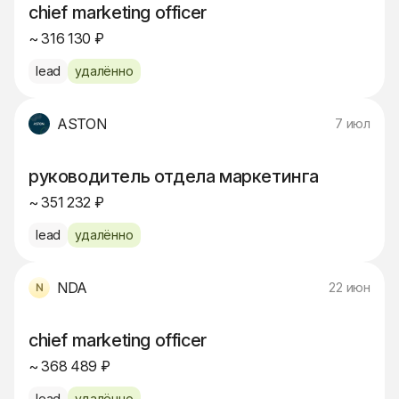
chief marketing officer
~ 316 130 ₽
lead
удалённо
ASTON
7 июл
руководитель отдела маркетинга
~ 351 232 ₽
lead
удалённо
NDA
22 июн
chief marketing officer
~ 368 489 ₽
lead
удалённо