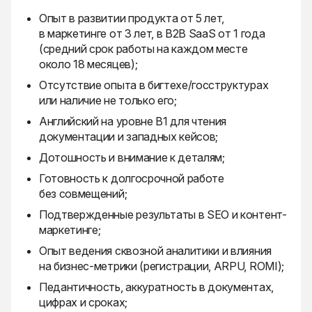
Опыт в развитии продукта от 5 лет,
в маркетинге от 3 лет, в B2B SaaS от 1 года
(средний срок работы на каждом месте
около 18 месяцев);
Отсутствие опыта в бигтехе/госструктурах
или наличие не только его;
Английский на уровне B1 для чтения
документации и западных кейсов;
Дотошность и внимание к деталям;
Готовность к долгосрочной работе
без совмещений;
Подтвержденные результаты в SEO и контент-
маркетинге;
Опыт ведения сквозной аналитики и влияния
на бизнес-метрики (регистрации, ARPU, ROMI);
Педантичность, аккуратность в документах,
цифрах и сроках;