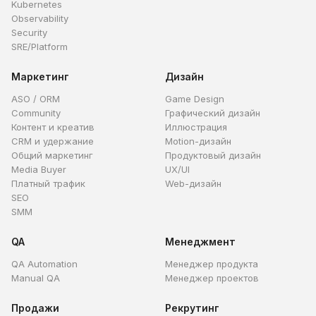
Kubernetes
Observability
Security
SRE/Platform
Маркетинг
Дизайн
ASO / ORM
Game Design
Community
Графический дизайн
Контент и креатив
Иллюстрация
CRM и удержание
Motion-дизайн
Общий маркетинг
Продуктовый дизайн
Media Buyer
UX/UI
Платный трафик
Web-дизайн
SEO
SMM
QA
Менеджмент
QA Automation
Менеджер продукта
Manual QA
Менеджер проектов
Продажи
Рекрутинг