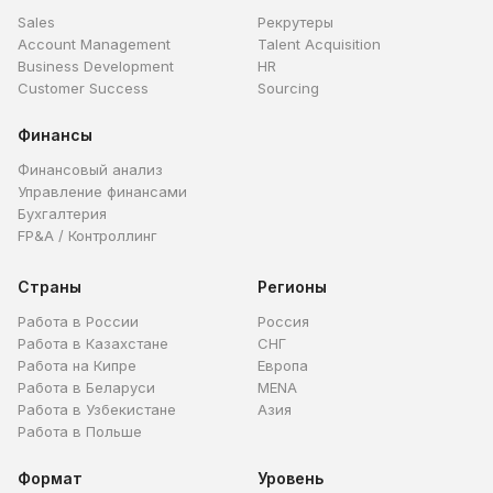
Sales
Рекрутеры
Account Management
Talent Acquisition
Business Development
HR
Customer Success
Sourcing
Финансы
Финансовый анализ
Управление финансами
Бухгалтерия
FP&A / Контроллинг
Страны
Регионы
Работа в России
Россия
Работа в Казахстане
СНГ
Работа на Кипре
Европа
Работа в Беларуси
MENA
Работа в Узбекистане
Азия
Работа в Польше
Формат
Уровень