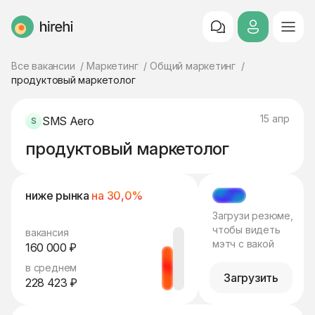
HireHi
Все вакансии
Маркетинг
Общий маркетинг
продуктовый маркетолог
15 апр
SMS Aero
продуктовый маркетолог
ниже рынка
на 30,0%
МЭТЧ
Загрузи резюме,
чтобы видеть
вакансия
мэтч с вакой
160 000 ₽
в среднем
Загрузить
228 423 ₽