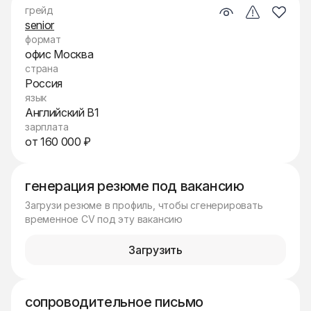
грейд
senior
формат
офис Москва
страна
Россия
язык
Английский B1
зарплата
от 160 000 ₽
генерация резюме под вакансию
Загрузи резюме в профиль, чтобы сгенерировать
временное CV под эту вакансию
Загрузить
сопроводительное письмо