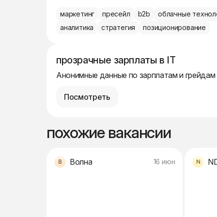
маркетинг
пресейл
b2b
облачные технол
аналитика
стратегия
позиционирование
прозрачные зарплаты в IT
Анонимные данные по зарплатам и грейдам
Посмотреть
похожие вакансии
Волна
N
16 июн