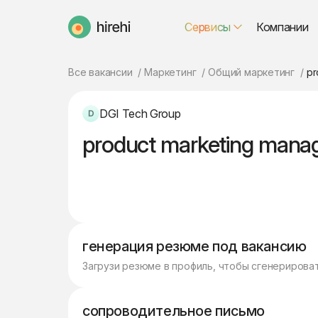
Сервисы
Компании
HireHi
Все вакансии
Маркетинг
Общий маркетинг
pr
DGI Tech Group
product marketing mana
генерация резюме под вакансию
Загрузи резюме в профиль, чтобы сгенерирова
сопроводительное письмо