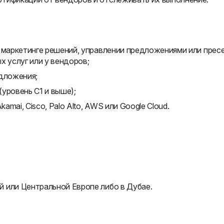
и маркетинге решений, управлении предложениями или прес
х услуг или у вендоров;
едложения;
уровень C1 и выше);
amai, Cisco, Palo Alto, AWS или Google Cloud.
 или Центральной Европе либо в Дубае.