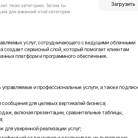
Загрузить
елит твою категорию. Затем ты
ма для вакансий этой категории
равляемых услуг, сотрудничающего с ведущими облачными
а создает сервисный слой, который помогает клиентам
лачных платформ и программного обеспечения.
 управляемые и профессиональные услуги, а также подпис
сообщения для целевых вертикалей бизнеса;
даж, включая презентации, сравнительные таблицы,
а;
ж для уверенной реализации услуг;
тификаций от вендоров и отслеживать их выполнение.