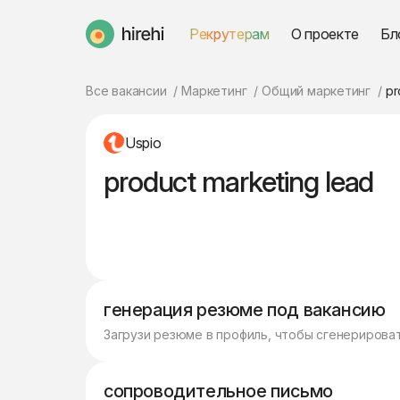
Рекрутерам
О проекте
Бл
HireHi
Все вакансии
Маркетинг
Общий маркетинг
pr
Uspio
product marketing lead
генерация резюме под вакансию
Загрузи резюме в профиль, чтобы сгенерирова
сопроводительное письмо