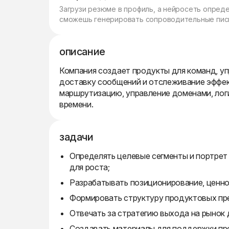
Загрузи резюме в профиль, а нейросеть опред
сможешь генерировать сопроводительные пись
описание
Компания создает продукты для команд, 
доставку сообщений и отслеживание эффек
маршрутизацию, управление доменами, логи
времени.
задачи
Определять целевые сегменты и портрет
для роста;
Разрабатывать позиционирование, ценн
Формировать структуру продуктовых пре
Отвечать за стратегию выхода на рынок 
Создавать материалы для поддержки пр