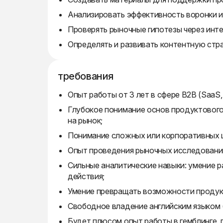
Анализировать эффективность воронки и
Проверять рыночные гипотезы через инте
Определять и развивать контентную стр
требования
Опыт работы от 3 лет в сфере B2B (SaaS,
Глубокое понимание основ продуктового
на рынок;
Понимание сложных или корпоративных 
Опыт проведения рыночных исследований
Сильные аналитические навыки: умение 
действия;
Умение превращать возможности продук
Свободное владение английским языком (
Будет плюсом опыт работы в гемблинге,