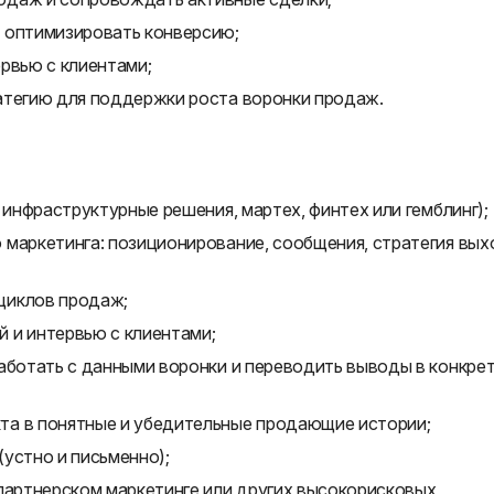
 оптимизировать конверсию;
рвью с клиентами;
атегию для поддержки роста воронки продаж.
 инфраструктурные решения, мартех, финтех или гемблинг);
 маркетинга: позиционирование, сообщения, стратегия вых
циклов продаж;
 и интервью с клиентами;
работать с данными воронки и переводить выводы в конкре
та в понятные и убедительные продающие истории;
устно и письменно);
 партнерском маркетинге или других высокорисковых