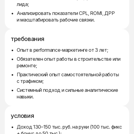
лида;
Анализировать показатели CPL, ROMI, ДРР
и масштабировать рабочие связки.
требования
Опыт в performance-маркетинге от 3 лет;
Обязателен опыт работы в строительстве или
ремонте;
Практический опыт самостоятельной работы
с трафиком;
Системный подход и сильные аналитические
навыки.
условия
Доход 130–150 тыс. руб. на руки (100 тыс. фикс
+ бонус до 50 тыс.);