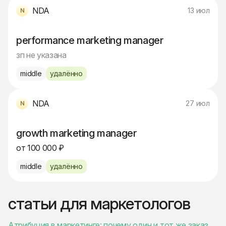
NDA
13 июл
performance marketing manager
зп не указана
middle
удалённо
NDA
27 июл
growth marketing manager
от 100 000 ₽
middle
удалённо
статьи для маркетологов
Атрибуция в маркетинге: почему один и тот же заказ