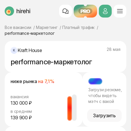
PRO
HireHi
Все вакансии
Маркетинг
Платный трафик
performance-маркетолог
28 мая
Kraft House
performance-маркетолог
ниже рынка
на 7,1%
МЭТЧ
Загрузи резюме,
чтобы видеть
вакансия
мэтч с вакой
130 000 ₽
в среднем
Загрузить
139 900 ₽