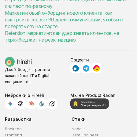
считают по-разному
Маркетинговый онбординг нового клиента: как
выстроить первые 30 дней коммуникации, чтобы не
потерять его на старте
Retention-маркетинг: как удерживать клиентов, не
теряя бюджет на реактивацию
Соцсети
Джоб-борд и агрегатор
вакансий для IT и Digital-
специалистов
Нейронки о HireHi
Мы на Product Radar
Разработка
Стеки
Backend
Node.js
Frontend
Data Engineer