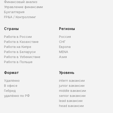
Финансовый анализ
Управление финансами
Бухгалтерия
FP&A / Контроллинг
Страны
Регионы
Работа в России
Россия
Работа в Казахстане
СНГ
Работа на Кипре
Европа
Работа в Беларуси
MENA
Работа в Узбекистане
Азия
Работа в Польше
Формат
Уровень
Удалённо
intern вакансии
В офисе
junior вакансии
Гибрид
middle вакансии
удалённо по РФ
senior вакансии
lead вакансии
head вакансии