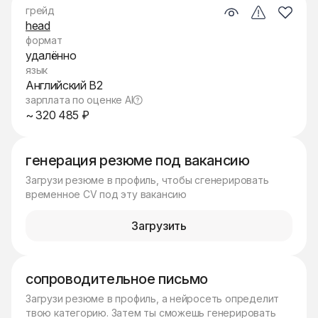
грейд
head
формат
удалённо
язык
Английский B2
зарплата по оценке AI
~ 320 485 ₽
генерация резюме под вакансию
Загрузи резюме в профиль, чтобы сгенерировать
временное CV под эту вакансию
Загрузить
сопроводительное письмо
Загрузи резюме в профиль, а нейросеть определит
твою категорию. Затем ты сможешь генерировать