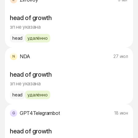
head of growth
зп не указана
head
удалённо
NDA
27 июл
head of growth
зп не указана
head
удалённо
GPT4Telegrambot
18 июн
head of growth