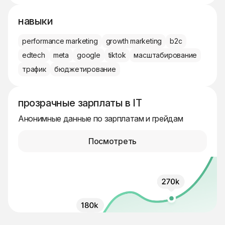
навыки
performance marketing
growth marketing
b2c
edtech
meta
google
tiktok
масштабирование
трафик
бюджетирование
прозрачные зарплаты в IT
Анонимные данные по зарплатам и грейдам
Посмотреть