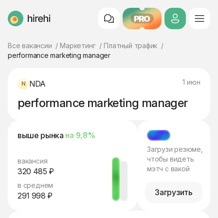
PRO
HireHi
Все вакансии
Маркетинг
Платный трафик
performance marketing manager
1 июн
NDA
performance marketing manager
выше рынка
на 9,8%
МЭТЧ
Загрузи резюме,
чтобы видеть
вакансия
мэтч с вакой
320 485 ₽
в среднем
Загрузить
291 998 ₽