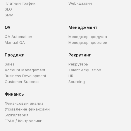
Платный трафик
Web-дизайн
SEO
SMM
QA
Менеджмент
QA Automation
Менеджер продукта
Manual QA
Менеджер проектов
Продажи
Рекрутинг
Sales
Рекрутеры
Account Management
Talent Acquisition
Business Development
HR
Customer Success
Sourcing
Финансы
Финансовый анализ
Управление финансами
Бухгалтерия
FP&A / Контроллинг