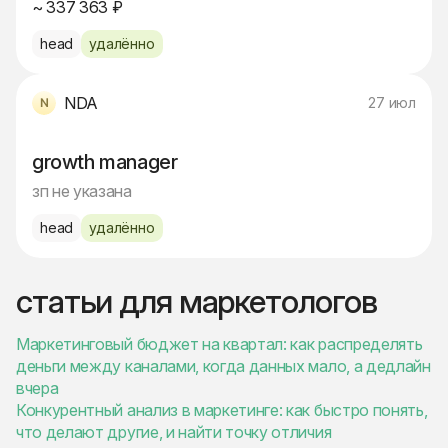
~ 337 363 ₽
head
удалённо
NDA
27 июл
growth manager
зп не указана
head
удалённо
статьи для маркетологов
Маркетинговый бюджет на квартал: как распределять
деньги между каналами, когда данных мало, а дедлайн
вчера
Конкурентный анализ в маркетинге: как быстро понять,
что делают другие, и найти точку отличия