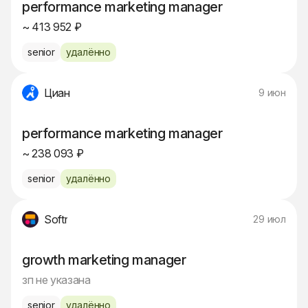
performance marketing manager
~ 413 952 ₽
senior
удалённо
Циан
9 июн
performance marketing manager
~ 238 093 ₽
senior
удалённо
Softr
29 июл
growth marketing manager
зп не указана
senior
удалённо