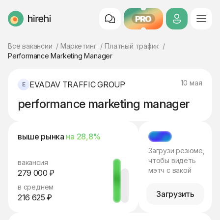
PRO
HireHi
Все вакансии
Маркетинг
Платный трафик
Performance Marketing Manager
10 мая
EVADAV TRAFFIC GROUP
performance marketing manager
выше рынка
на 28,8%
МЭТЧ
Загрузи резюме,
чтобы видеть
вакансия
мэтч с вакой
279 000 ₽
в среднем
Загрузить
216 625 ₽