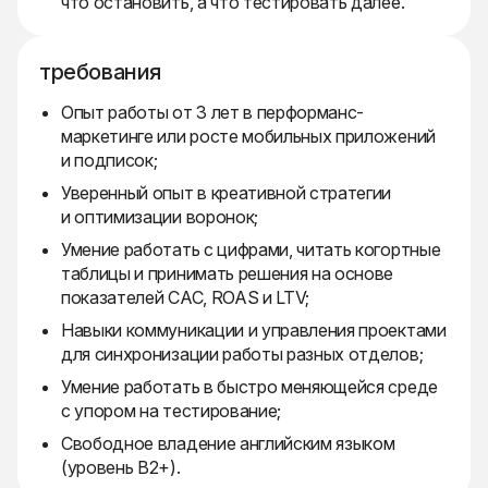
что остановить, а что тестировать далее.
требования
Опыт работы от 3 лет в перформанс-
маркетинге или росте мобильных приложений
и подписок;
Уверенный опыт в креативной стратегии
и оптимизации воронок;
Умение работать с цифрами, читать когортные
таблицы и принимать решения на основе
показателей CAC, ROAS и LTV;
Навыки коммуникации и управления проектами
для синхронизации работы разных отделов;
Умение работать в быстро меняющейся среде
с упором на тестирование;
Свободное владение английским языком
(уровень B2+).