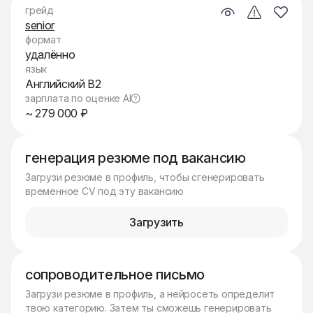
грейд
senior
формат
удалённо
язык
Английский B2
зарплата по оценке AI
~ 279 000 ₽
генерация резюме под вакансию
Загрузи резюме в профиль, чтобы сгенерировать
временное CV под эту вакансию
Загрузить
сопроводительное письмо
Загрузи резюме в профиль, а нейросеть определит
твою категорию. Затем ты сможешь генерировать