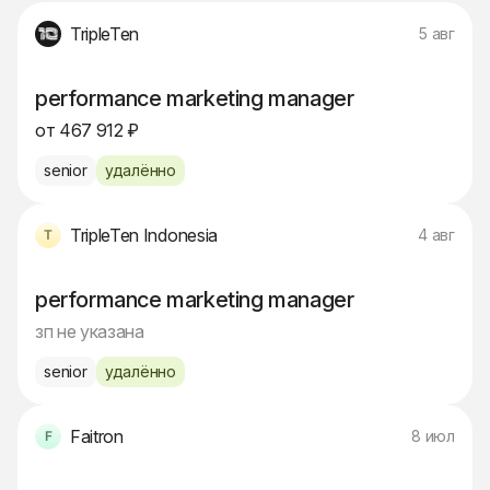
TripleTen
5 авг
performance marketing manager
от 467 912 ₽
senior
удалённо
TripleTen Indonesia
4 авг
performance marketing manager
зп не указана
senior
удалённо
Faitron
8 июл