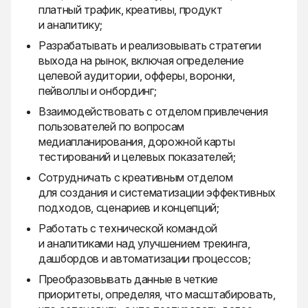
платный трафик, креативы, продукт
и аналитику;
Разрабатывать и реализовывать стратегии
выхода на рынок, включая определение
целевой аудитории, офферы, воронки,
пейволлы и онбординг;
Взаимодействовать с отделом привлечения
пользователей по вопросам
медиапланирования, дорожной карты
тестирований и целевых показателей;
Сотрудничать с креативным отделом
для создания и систематизации эффективных
подходов, сценариев и концепций;
Работать с технической командой
и аналитиками над улучшением трекинга,
дашбордов и автоматизации процессов;
Преобразовывать данные в четкие
приоритеты, определяя, что масштабировать,