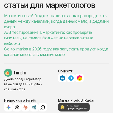
статьи для маркетологов
Маркетинговый бюджет на квартал: как распределять
деньги между каналами, когда данных мало, а дедлайн
вчера
A/B тестирование в маркетинге: как проверять
гипотезы, не сливая бюджет на нерелевантные
выборки
Go-to-market в 2026 году: как запускать продукт, когда
каналов много, а внимания мало
Соцсети
Джоб-борд и агрегатор
вакансий для IT и Digital-
специалистов
Нейронки о HireHi
Мы на Product Radar