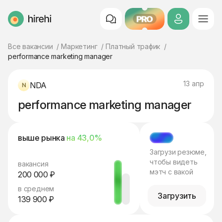
PRO
HireHi
Все вакансии
Маркетинг
Платный трафик
performance marketing manager
13 апр
NDA
performance marketing manager
выше рынка
на 43,0%
МЭТЧ
Загрузи резюме,
чтобы видеть
вакансия
мэтч с вакой
200 000 ₽
в среднем
Загрузить
139 900 ₽