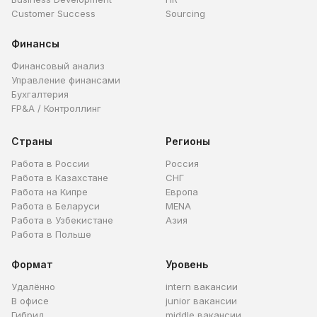
Customer Success
Sourcing
Финансы
Финансовый анализ
Управление финансами
Бухгалтерия
FP&A / Контроллинг
Страны
Регионы
Работа в России
Россия
Работа в Казахстане
СНГ
Работа на Кипре
Европа
Работа в Беларуси
MENA
Работа в Узбекистане
Азия
Работа в Польше
Формат
Уровень
Удалённо
intern вакансии
В офисе
junior вакансии
Гибрид
middle вакансии