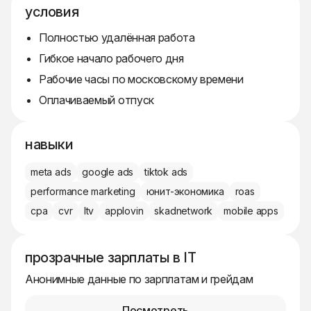
условия
Полностью удалённая работа
Гибкое начало рабочего дня
Рабочие часы по московскому времени
Оплачиваемый отпуск
навыки
meta ads
google ads
tiktok ads
performance marketing
юнит-экономика
roas
cpa
cvr
ltv
applovin
skadnetwork
mobile apps
прозрачные зарплаты в IT
Анонимные данные по зарплатам и грейдам
Посмотреть