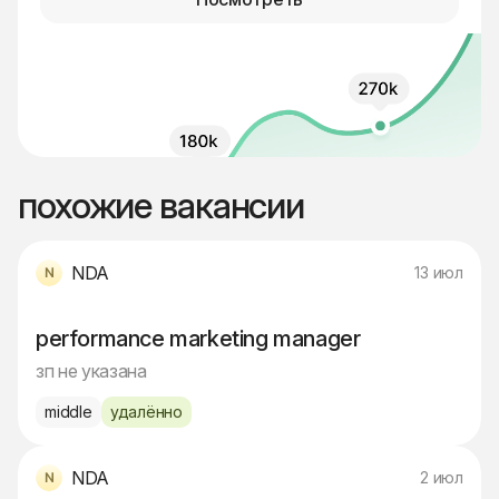
похожие вакансии
NDA
13 июл
performance marketing manager
зп не указана
middle
удалённо
NDA
2 июл