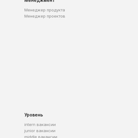
Менеджмент
Менеджер продукта
Менеджер проектов
Уровень
intern вакансии
junior вакансии
middle вакансии