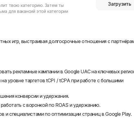
Загрузить
елит твою категорию. Затем ты
ма для вакансий этой категории
ртных игр, выстраивая долгосрочные отношения с партнёра
вать рекламные кампании в Google UAC на ключевых регио
 на уровне таргетов tCPI / tCPA при работе с большими
ышения конверсии и удержания.
 работать с воронкой по ROAS и удержанию.
 и специалистами по оптимизации страниц в Google Play.