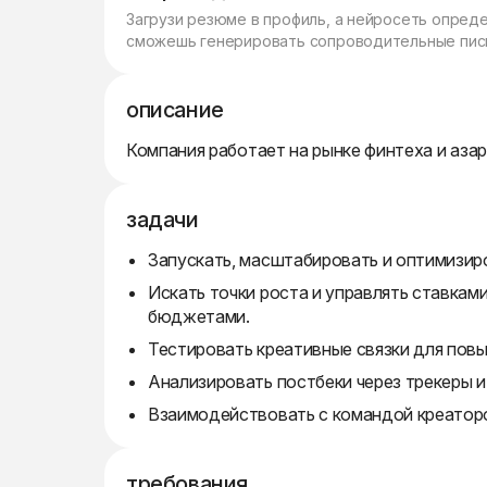
Загрузи резюме в профиль, а нейросеть опред
сможешь генерировать сопроводительные пись
описание
Компания работает на рынке финтеха и аза
задачи
Запускать, масштабировать и оптимизиро
Искать точки роста и управлять ставками
бюджетами.
Тестировать креативные связки для пов
Анализировать постбеки через трекеры и
Взаимодействовать с командой креаторов
требования