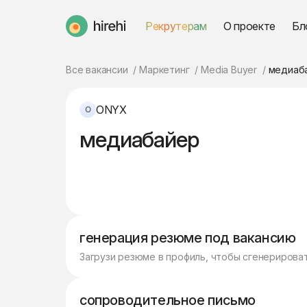
Рекрутерам
О проекте
Бл
HireHi
Все вакансии
Маркетинг
Media Buyer
медиаб
ONYX
медиабайер
генерация резюме под вакансию
Загрузи резюме в профиль, чтобы сгенерирова
сопроводительное письмо