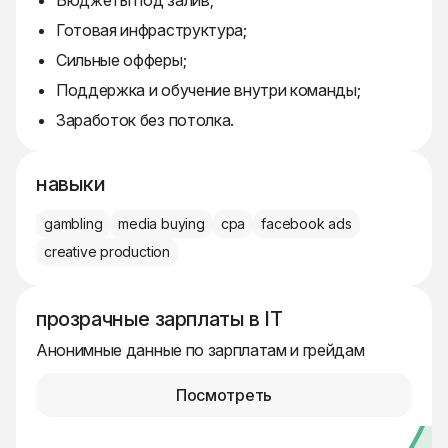
Бюджеты под залив;
Готовая инфраструктура;
Сильные офферы;
Поддержка и обучение внутри команды;
Заработок без потолка.
навыки
gambling
media buying
cpa
facebook ads
creative production
прозрачные зарплаты в IT
Анонимные данные по зарплатам и грейдам
Посмотреть