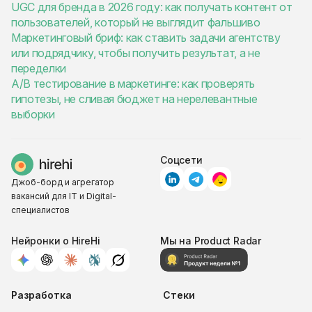
UGC для бренда в 2026 году: как получать контент от
пользователей, который не выглядит фальшиво
Маркетинговый бриф: как ставить задачи агентству
или подрядчику, чтобы получить результат, а не
переделки
A/B тестирование в маркетинге: как проверять
гипотезы, не сливая бюджет на нерелевантные
выборки
Соцсети
Джоб-борд и агрегатор
вакансий для IT и Digital-
специалистов
Нейронки о HireHi
Мы на Product Radar
Разработка
Стеки