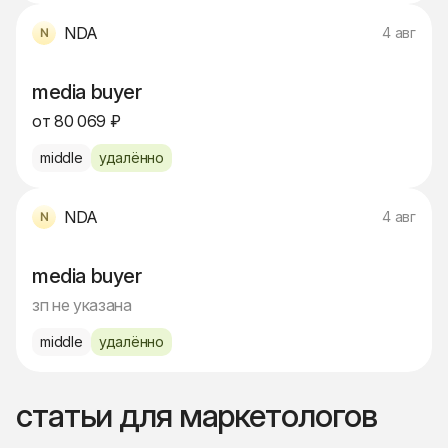
NDA
4 авг
media buyer
от 80 069 ₽
middle
удалённо
NDA
4 авг
media buyer
зп не указана
middle
удалённо
статьи для маркетологов