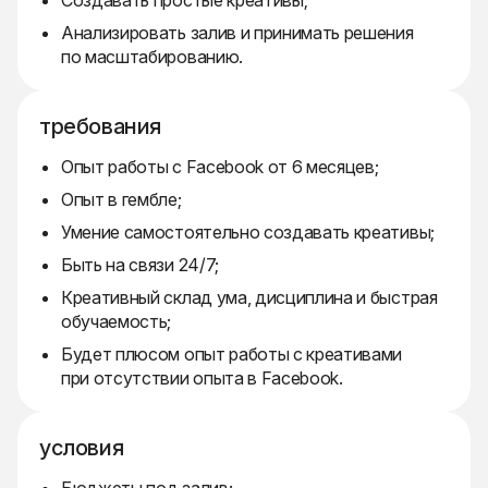
Создавать простые креативы;
Анализировать залив и принимать решения
по масштабированию.
требования
Опыт работы с Facebook от 6 месяцев;
Опыт в гембле;
Умение самостоятельно создавать креативы;
Быть на связи 24/7;
Креативный склад ума, дисциплина и быстрая
обучаемость;
Будет плюсом опыт работы с креативами
при отсутствии опыта в Facebook.
условия