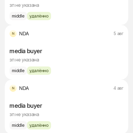
зп не указана
middle
удалённо
NDA
5 авг
media buyer
зп не указана
middle
удалённо
NDA
4 авг
media buyer
зп не указана
middle
удалённо