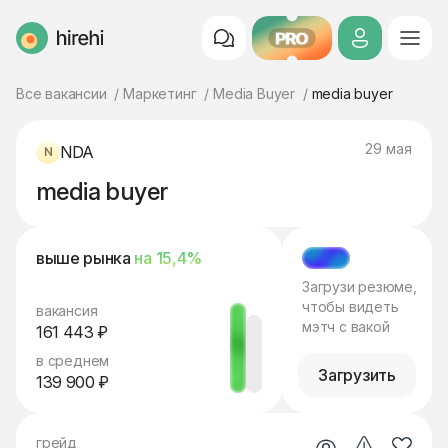
PRO
HireHi
Все вакансии
Маркетинг
Media Buyer
media buyer
29 мая
NDA
media buyer
выше рынка
на 15,4%
МЭТЧ
Загрузи резюме,
чтобы видеть
вакансия
мэтч с вакой
161 443 ₽
в среднем
Загрузить
139 900 ₽
грейд