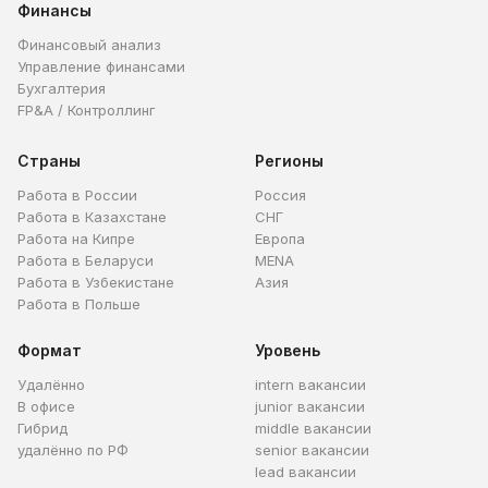
Финансы
Финансовый анализ
Управление финансами
Бухгалтерия
FP&A / Контроллинг
Страны
Регионы
Работа в России
Россия
Работа в Казахстане
СНГ
Работа на Кипре
Европа
Работа в Беларуси
MENA
Работа в Узбекистане
Азия
Работа в Польше
Формат
Уровень
Удалённо
intern вакансии
В офисе
junior вакансии
Гибрид
middle вакансии
удалённо по РФ
senior вакансии
lead вакансии