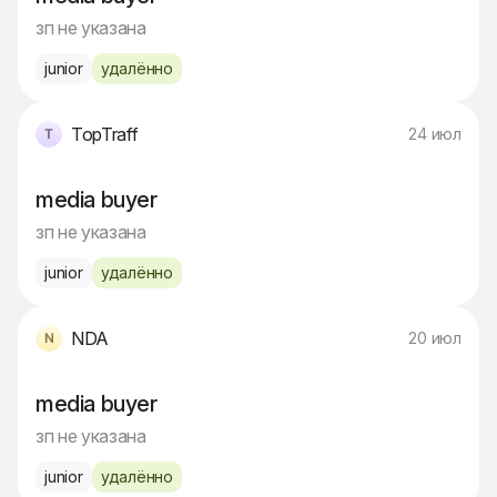
зп не указана
junior
удалённо
TopTraff
24 июл
media buyer
зп не указана
junior
удалённо
NDA
20 июл
media buyer
зп не указана
junior
удалённо