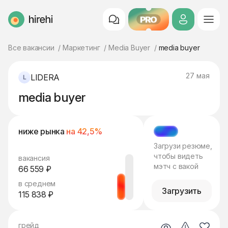
PRO
HireHi
Все вакансии
Маркетинг
Media Buyer
media buyer
27 мая
LIDERA
media buyer
ниже рынка
на 42,5%
МЭТЧ
Загрузи резюме,
чтобы видеть
вакансия
мэтч с вакой
66 559 ₽
в среднем
Загрузить
115 838 ₽
грейд