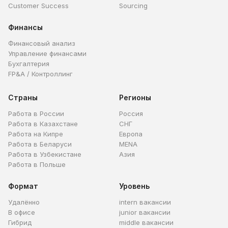
Customer Success
Sourcing
Финансы
Финансовый анализ
Управление финансами
Бухгалтерия
FP&A / Контроллинг
Страны
Регионы
Работа в России
Россия
Работа в Казахстане
СНГ
Работа на Кипре
Европа
Работа в Беларуси
MENA
Работа в Узбекистане
Азия
Работа в Польше
Формат
Уровень
Удалённо
intern вакансии
В офисе
junior вакансии
Гибрид
middle вакансии