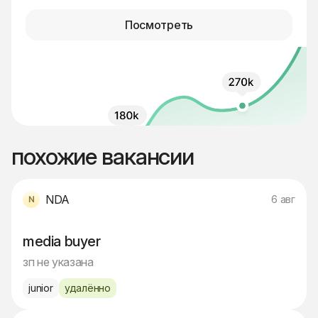
Посмотреть
похожие вакансии
NDA
6 авг
media buyer
зп не указана
junior
удалённо