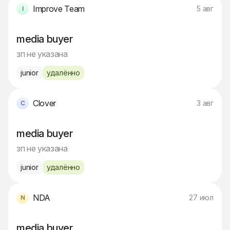
Improve Team
5 авг
media buyer
зп не указана
junior
удалённо
Clover
3 авг
media buyer
зп не указана
junior
удалённо
NDA
27 июл
media buyer