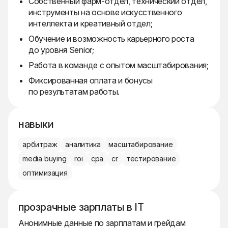
Собственный фарм-отдел, технический отдел,
инструменты на основе искусственного
интеллекта и креативный отдел;
Обучение и возможность карьерного роста
до уровня Senior;
Работа в команде с опытом масштабирования;
Фиксированная оплата и бонусы
по результатам работы.
навыки
арбитраж
аналитика
масштабирование
media buying
roi
cpa
cr
тестирование
оптимизация
прозрачные зарплаты в IT
Анонимные данные по зарплатам и грейдам