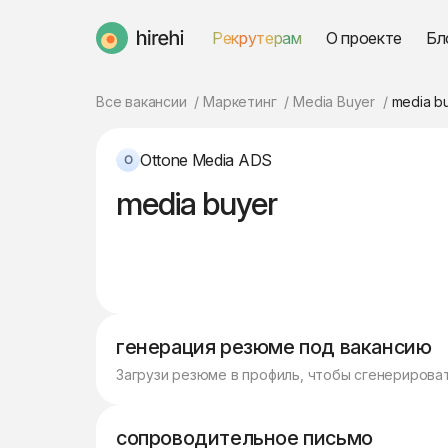
Рекрутерам
О проекте
Бл
HireHi
Все вакансии
Маркетинг
Media Buyer
media b
Ottone Media ADS
media buyer
генерация резюме под вакансию
Загрузи резюме в профиль, чтобы сгенерирова
сопроводительное письмо