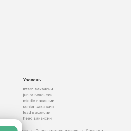
Уровень
intern вакансии
junior вакансии
middle вакансии
senior вакансии
lead вакансии
head вакансии
та
Условия
Персональные данные
Реклама