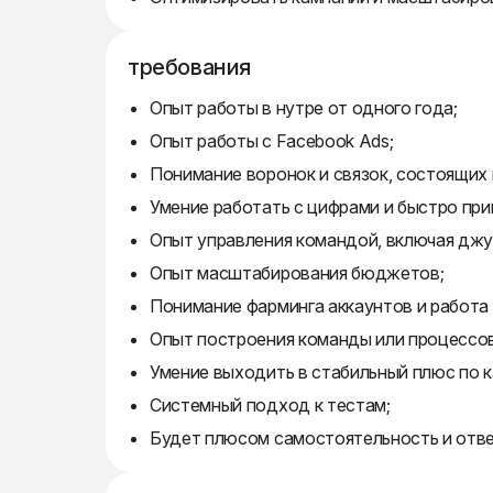
требования
Опыт работы в нутре от одного года;
Опыт работы с Facebook Ads;
Понимание воронок и связок, состоящих и
Умение работать с цифрами и быстро при
Опыт управления командой, включая джу
Опыт масштабирования бюджетов;
Понимание фарминга аккаунтов и работа с
Опыт построения команды или процессов
Умение выходить в стабильный плюс по 
Системный подход к тестам;
Будет плюсом самостоятельность и отв