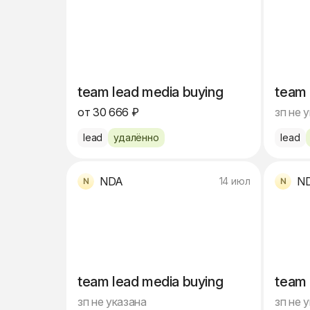
team lead media buying
team 
от 30 666 ₽
зп не 
lead
удалённо
lead
NDA
N
14 июл
team lead media buying
team 
зп не указана
зп не 