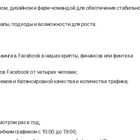
ом, дизайном и фарм-командой для обеспечения стабильн
налы, подходы и возможности для роста.
инга в Facebook в нишах крипты, финансов или финтеха
ов Facebook от четырех человек;
емов и балансировкой качества и количества трафика;
мотром раз в год;
бким графиком с 10:00 до 19:00;