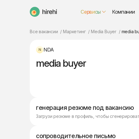
Сервисы
Компании
HireHi
Все вакансии
Маркетинг
Media Buyer
media b
NDA
media buyer
генерация резюме под вакансию
Загрузи резюме в профиль, чтобы сгенерирова
сопроводительное письмо