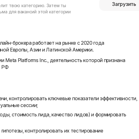
Загрузить
елит твою категорию. Затем ты
ма для вакансий этой категории
айн-брокера работает на рынке с 2020 года
очной Европы, Азии и Латинской Америки.
и Meta Platforms Inc., деятельность которой признана
и РФ
ачи, контролировать ключевые показатели эффективности,
уальные сессии;
оды, стоимость лида, качество лидов) и формировать
 гипотезы, контролировать их тестирование