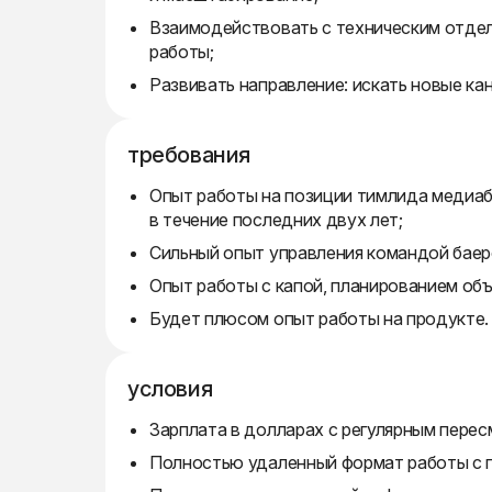
Взаимодействовать с техническим отдел
работы;
Развивать направление: искать новые ка
требования
Опыт работы на позиции тимлида медиаба
в течение последних двух лет;
Сильный опыт управления командой баер
Опыт работы с капой, планированием объ
Будет плюсом опыт работы на продукте.
условия
Зарплата в долларах с регулярным перес
Полностью удаленный формат работы с ги