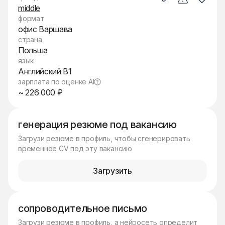
middle
формат
офис Варшава
страна
Польша
язык
Английский B1
зарплата по оценке AI
~ 226 000 ₽
генерация резюме под вакансию
Загрузи резюме в профиль, чтобы сгенерировать
временное CV под эту вакансию
Загрузить
сопроводительное письмо
Загрузи резюме в профиль, а нейросеть определит