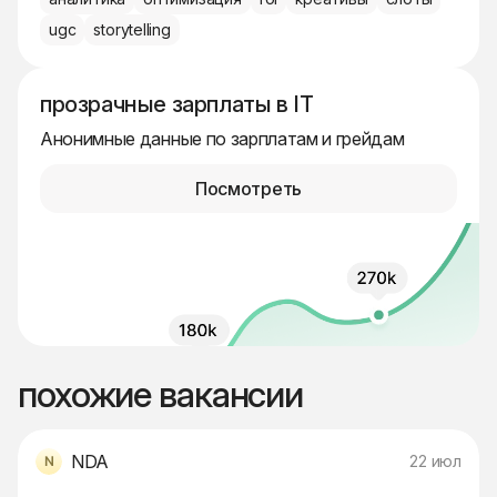
ugc
storytelling
прозрачные зарплаты в IT
Анонимные данные по зарплатам и грейдам
Посмотреть
похожие вакансии
NDA
22 июл