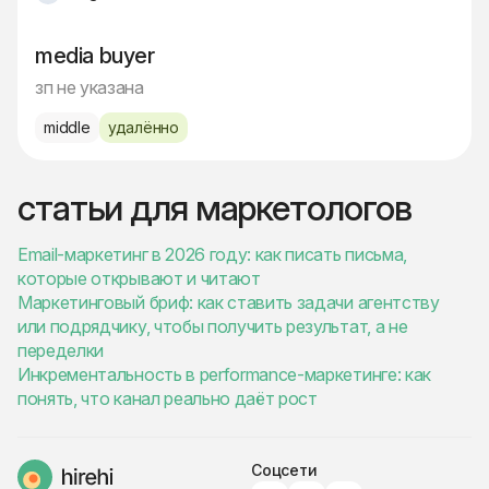
media buyer
зп не указана
middle
удалённо
статьи для маркетологов
Email-маркетинг в 2026 году: как писать письма,
которые открывают и читают
Маркетинговый бриф: как ставить задачи агентству
или подрядчику, чтобы получить результат, а не
переделки
Инкрементальность в performance-маркетинге: как
понять, что канал реально даёт рост
Соцсети