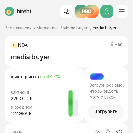
PRO
HireHi
Все вакансии
Маркетинг
Media Buyer
media buyer
19 мая
NDA
media buyer
выше рынка
на 47,7%
МЭТЧ
Загрузи резюме,
чтобы видеть
вакансия
мэтч с вакой
226 000 ₽
в среднем
Загрузить
152 998 ₽
грейд