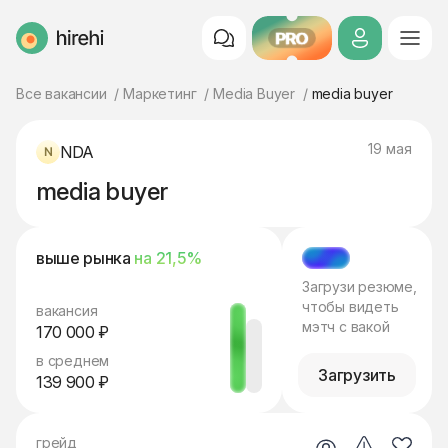
PRO
HireHi
Все вакансии
Маркетинг
Media Buyer
media buyer
19 мая
NDA
media buyer
выше рынка
на 21,5%
МЭТЧ
Загрузи резюме,
чтобы видеть
вакансия
мэтч с вакой
170 000 ₽
в среднем
Загрузить
139 900 ₽
грейд