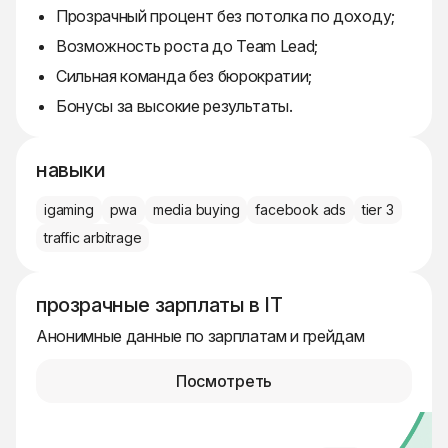
Прозрачный процент без потолка по доходу;
Возможность роста до Team Lead;
Сильная команда без бюрократии;
Бонусы за высокие результаты.
навыки
igaming
pwa
media buying
facebook ads
tier 3
traffic arbitrage
прозрачные зарплаты в IT
Анонимные данные по зарплатам и грейдам
Посмотреть