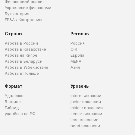
Финансовый анализ
Управление финансами
Бухгалтерия
FP&A / Контроллинг
Страны
Регионы
Работа в России
Россия
Работа в Казахстане
СНГ
Работа на Кипре
Европа
Работа в Беларуси
MENA
Работа в Узбекистане
Азия
Работа в Польше
Формат
Уровень
Удалённо
intern вакансии
В офисе
junior вакансии
Гибрид
middle вакансии
удалённо по РФ
senior вакансии
lead вакансии
head вакансии