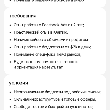
Принимать решения на основе данных.
требования
Опыт работы с Facebook Ads от 2 лет;
Практический опыт в iGaming;
Наличие кейсов с объёмами и профитом;
Опыт работы с бюджетами от $3k в день;
Понимание специфики Tier-3 рынков;
Будет плюсом самостоятельность
и ориентация на результат.
условия
Неограниченные бюджеты под рабочие связки;
Сильная инфраструктура и топовые офферы;
Свобода тестов и быстрый запуск гипотез;