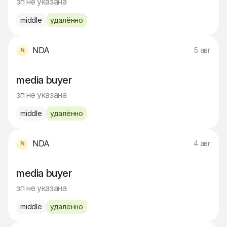
зп не указана
middle
удалённо
NDA
5 авг
media buyer
зп не указана
middle
удалённо
NDA
4 авг
media buyer
зп не указана
middle
удалённо