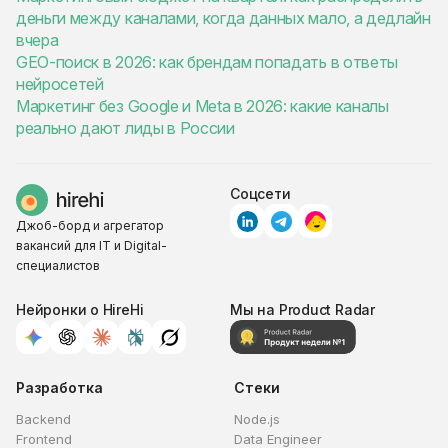
деньги между каналами, когда данных мало, а дедлайн
вчера
GEO-поиск в 2026: как брендам попадать в ответы
нейросетей
Маркетинг без Google и Meta в 2026: какие каналы
реально дают лиды в России
Соцсети
Джоб-борд и агрегатор
вакансий для IT и Digital-
специалистов
Нейронки о HireHi
Мы на Product Radar
Разработка
Стеки
Backend
Node.js
Frontend
Data Engineer