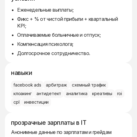
Еженедельные выплаты;
Фикс + % от чистой прибыли + квартальный
KPI;
Оплачиваемые больничные и отпуск;
Компенсация психолога;
Долгосрочное сотрудничество.
навыки
facebook ads
арбитраж
схемный трафик
клоакинг
антидетект
аналитика
креативы
roi
cpl
инвестиции
прозрачные зарплаты в IT
Анонимные данные по зарплатам и грейдам