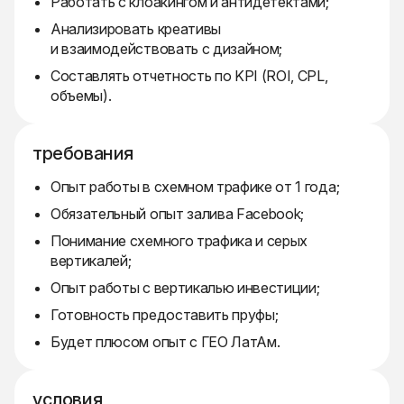
Работать с клоакингом и антидетектами;
Анализировать креативы
и взаимодействовать с дизайном;
Составлять отчетность по KPI (ROI, CPL,
объемы).
требования
Опыт работы в схемном трафике от 1 года;
Обязательный опыт залива Facebook;
Понимание схемного трафика и серых
вертикалей;
Опыт работы с вертикалью инвестиции;
Готовность предоставить пруфы;
Будет плюсом опыт с ГЕО ЛатАм.
условия