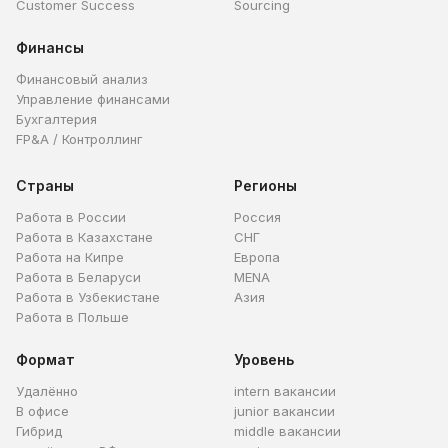
Customer Success
Sourcing
Финансы
Финансовый анализ
Управление финансами
Бухгалтерия
FP&A / Контроллинг
Страны
Регионы
Работа в России
Россия
Работа в Казахстане
СНГ
Работа на Кипре
Европа
Работа в Беларуси
MENA
Работа в Узбекистане
Азия
Работа в Польше
Формат
Уровень
Удалённо
intern вакансии
В офисе
junior вакансии
Гибрид
middle вакансии