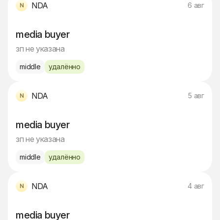
NDA
6 авг
media buyer
зп не указана
middle
удалённо
NDA
5 авг
media buyer
зп не указана
middle
удалённо
NDA
4 авг
media buyer