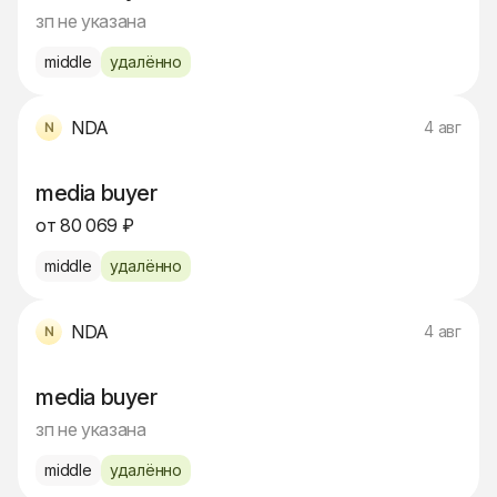
зп не указана
middle
удалённо
NDA
4 авг
media buyer
от 80 069 ₽
middle
удалённо
NDA
4 авг
media buyer
зп не указана
middle
удалённо