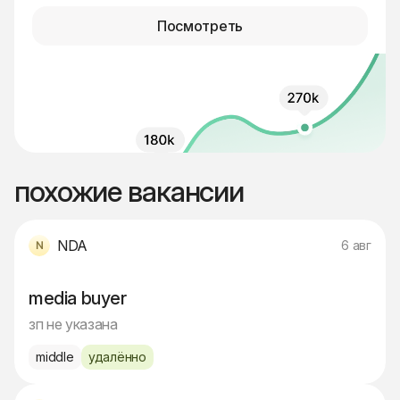
Посмотреть
похожие вакансии
NDA
6 авг
media buyer
зп не указана
middle
удалённо