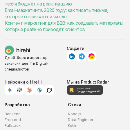
теряя бюджет на реактивацию
Email-маркетинг в 2026 году: как писать письма,
которые открывают и читают
Контент-маркетинг для B2B: как создавать материалы,
которые реально приводят клиентов
Соцсети
Джоб-борд и агрегатор
вакансий для IT и Digital-
специалистов
Нейронки о HireHi
Мы на Product Radar
Разработка
Стеки
Backend
Node.js
Frontend
Data Engineer
Fullstack
Kotlin