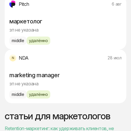
Pitch
6 авг
маркетолог
зп не указана
middle
удалённо
NDA
28 июл
marketing manager
зп не указана
middle
удалённо
статьи для маркетологов
Retention-маркетинг: как удерживать клиентов, не