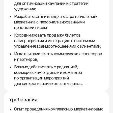
для оптимизации кампаний и стратегий
удержания;
Разрабатывать и внедрять стратегию email-
маркетинга с персонализированными
цепочками писем;
Координировать продажу билетов
на мероприятия и интеграцию с системами
управления взаимоотношениями с клиентами;
Искать и привлекать коммерческих спонсоров
и партнеров;
Взаимодействовать с редакцией,
коммерческим отделом и командой
по организации мероприятий
для синхронизации контент-планов.
требования
Опыт проведения комплексных маркетинговых