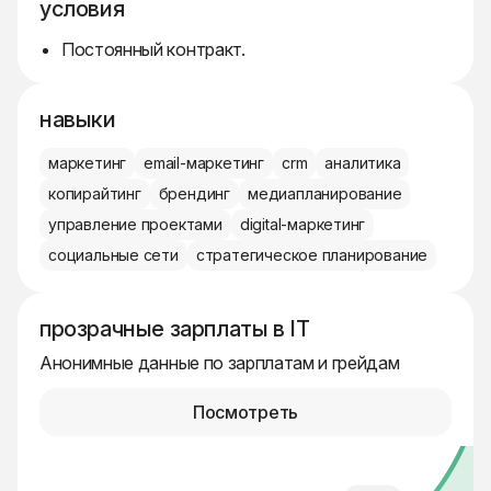
условия
Постоянный контракт.
навыки
маркетинг
email-маркетинг
crm
аналитика
копирайтинг
брендинг
медиапланирование
управление проектами
digital-маркетинг
социальные сети
стратегическое планирование
прозрачные зарплаты в IT
Анонимные данные по зарплатам и грейдам
Посмотреть