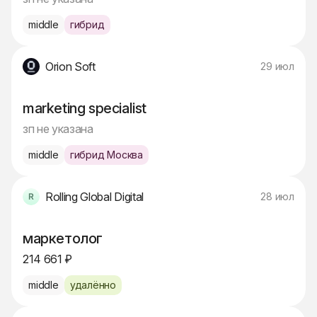
middle
гибрид
Orion Soft
29 июл
marketing specialist
зп не указана
middle
гибрид Москва
Rolling Global Digital
28 июл
маркетолог
214 661 ₽
middle
удалённо