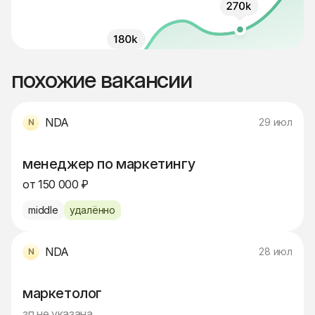
похожие вакансии
NDA
29 июл
менеджер по маркетингу
от 150 000 ₽
middle
удалённо
NDA
28 июл
маркетолог
зп не указана