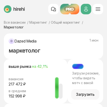
PRO
HireHi
Все вакансии
Маркетинг
Общий маркетинг
Маркетолог
1 июн
Dazed Media
маркетолог
выше рынка
на 42,1%
МЭТЧ
Загрузи резюме,
чтобы видеть
вакансия
мэтч с вакой
217 472 ₽
в среднем
Загрузить
152 998 ₽