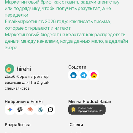
Маркетинговый бриф: как ставить задачи агентству
или подрядчику, чтобы получить результат, а не
переделки
Email-маркетинг в 2026 году: как писать письма,
которые открывают и читают
Маркетинговый бюджет на квартал: как распределять
деньги между каналами, когда данных мало, а дедлайн
вчера
Соцсети
Джоб-борд и агрегатор
вакансий для IT и Digital-
специалистов
Нейронки о HireHi
Мы на Product Radar
Разработка
Стеки