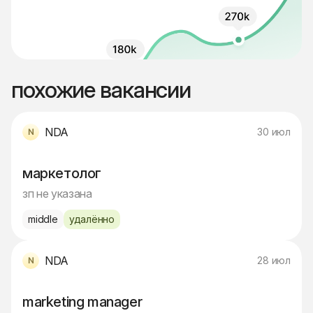
похожие вакансии
NDA
30 июл
маркетолог
зп не указана
middle
удалённо
NDA
28 июл
marketing manager