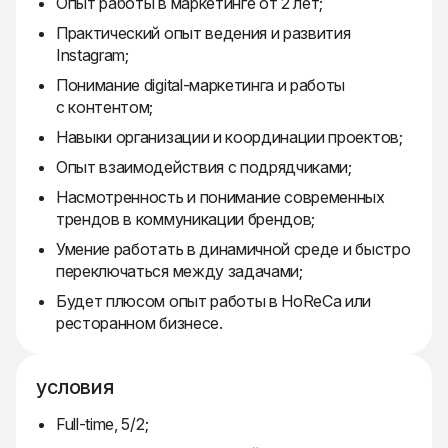
Опыт работы в маркетинге от 2 лет;
Практический опыт ведения и развития
Instagram;
Понимание digital-маркетинга и работы
с контентом;
Навыки организации и координации проектов;
Опыт взаимодействия с подрядчиками;
Насмотренность и понимание современных
трендов в коммуникации брендов;
Умение работать в динамичной среде и быстро
переключаться между задачами;
Будет плюсом опыт работы в HoReCa или
ресторанном бизнесе.
условия
Full-time, 5/2;