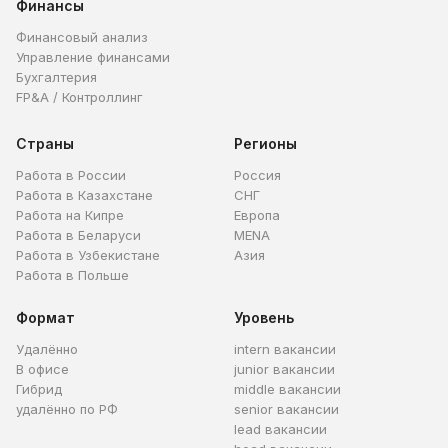
Финансы
Финансовый анализ
Управление финансами
Бухгалтерия
FP&A / Контроллинг
Страны
Регионы
Работа в России
Россия
Работа в Казахстане
СНГ
Работа на Кипре
Европа
Работа в Беларуси
MENA
Работа в Узбекистане
Азия
Работа в Польше
Формат
Уровень
Удалённо
intern вакансии
В офисе
junior вакансии
Гибрид
middle вакансии
удалённо по РФ
senior вакансии
lead вакансии