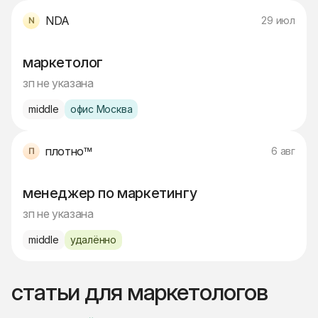
NDA
29 июл
маркетолог
зп не указана
middle
офис Москва
плотно™
6 авг
менеджер по маркетингу
зп не указана
middle
удалённо
статьи для маркетологов