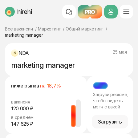
PRO
HireHi
Все вакансии
Маркетинг
Общий маркетинг
marketing manager
25 мая
NDA
marketing manager
ниже рынка
на 18,7%
МЭТЧ
Загрузи резюме,
чтобы видеть
вакансия
мэтч с вакой
120 000 ₽
в среднем
Загрузить
147 625 ₽