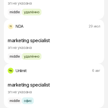
зп не указана
middle
удалённо
NDA
29 июл
marketing specialist
зп не указана
middle
удалённо
Unlimit
6 авг
marketing specialist
зп не указана
middle
офис