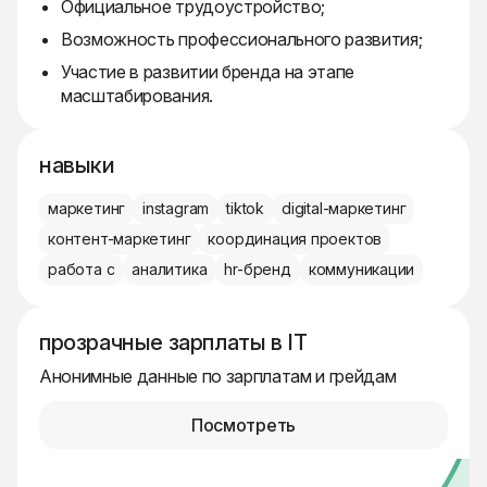
Официальное трудоустройство;
Возможность профессионального развития;
Участие в развитии бренда на этапе
масштабирования.
навыки
маркетинг
instagram
tiktok
digital-маркетинг
контент-маркетинг
координация проектов
работа с
аналитика
hr-бренд
коммуникации
прозрачные зарплаты в IT
Анонимные данные по зарплатам и грейдам
Посмотреть