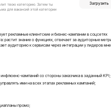
Загрузить
елит твою категорию. Затем ты
ма для вакансий этой категории
ует рекламные клиентские и бизнес-кампании в соцсетях
а: растит знание о функциях, отвечает за аудиторные метр
ет аудиторию к сервисам через интеграции у лидеров мн
нфлюенс-кампаний со стороны заказчика в заданный KPI;
управлять ими на всех этапах рекламных кампаний;
диапланы промо;