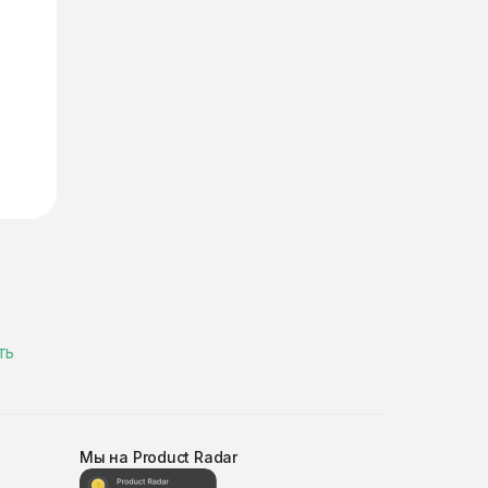
ть
Мы на Product Radar