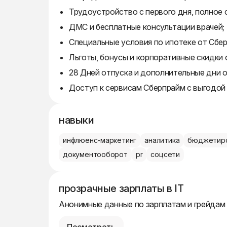
Трудоустройство с первого дня, полное
ДМС и бесплатные консультации врачей;
Специальные условия по ипотеке от Сбер
Льготы, бонусы и корпоративные скидки 
28 Дней отпуска и дополнительные дни 
Доступ к сервисам Сберпрайм с выгодой 
навыки
инфлюенс-маркетинг
аналитика
бюджетир
документооборот
pr
соцсети
прозрачные зарплаты в IT
Анонимные данные по зарплатам и грейдам