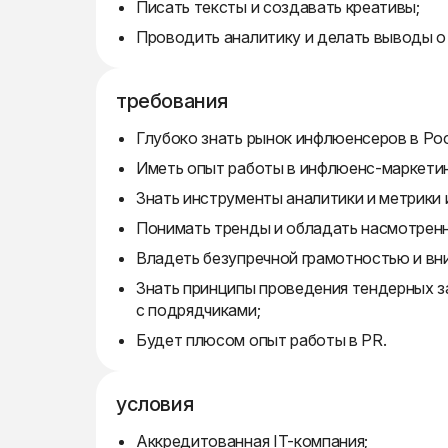
Писать тексты и создавать креативы;
Проводить аналитику и делать выводы о
требования
Глубоко знать рынок инфлюенсеров в Ро
Иметь опыт работы в инфлюенс-маркетинг
Знать инструменты аналитики и метрики
Понимать тренды и обладать насмотрен
Владеть безупречной грамотностью и вн
Знать принципы проведения тендерных з
с подрядчиками;
Будет плюсом опыт работы в PR.
условия
Аккредитованная IT-компания;