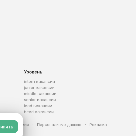
Уровень
intern вакансии
junior вакансии
middle вакансии
senior вакансии
lead вакансии
head вакансии
та
Условия
Персональные данные
Реклама
инять