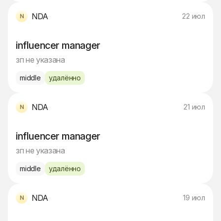
NDA
22 июл
influencer manager
зп не указана
middle
удалённо
NDA
21 июл
influencer manager
зп не указана
middle
удалённо
NDA
19 июл