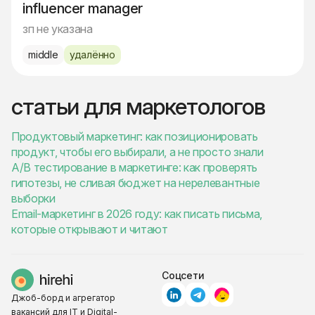
influencer manager
зп не указана
middle
удалённо
статьи для маркетологов
Продуктовый маркетинг: как позиционировать
продукт, чтобы его выбирали, а не просто знали
A/B тестирование в маркетинге: как проверять
гипотезы, не сливая бюджет на нерелевантные
выборки
Email-маркетинг в 2026 году: как писать письма,
которые открывают и читают
Соцсети
Джоб-борд и агрегатор
вакансий для IT и Digital-