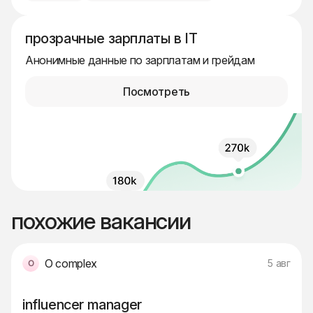
прозрачные зарплаты в IT
Анонимные данные по зарплатам и грейдам
Посмотреть
похожие вакансии
O complex
5 авг
influencer manager