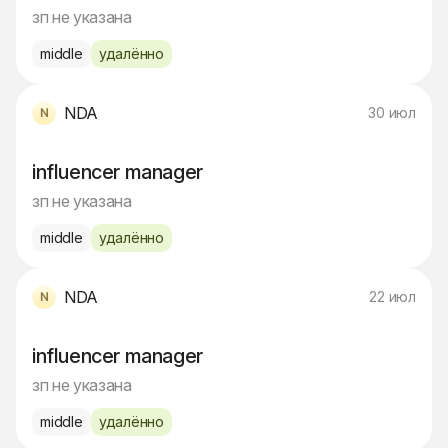
зп не указана
middle
удалённо
NDA
30 июл
influencer manager
зп не указана
middle
удалённо
NDA
22 июл
influencer manager
зп не указана
middle
удалённо