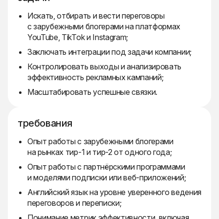
Искать, отбирать и вести переговоры
с зарубежными блогерами на платформах
YouTube, TikTok и Instagram;
Заключать интеграции под задачи компании;
Контролировать выходы и анализировать
эффективность рекламных кампаний;
Масштабировать успешные связки.
требования
Опыт работы с зарубежными блогерами
на рынках тир-1 и тир-2 от одного года;
Опыт работы с партнёрскими программами
и моделями подписки или веб-приложений;
Английский язык на уровне уверенного ведения
переговоров и переписки;
Понимание метрик эффективности, включая