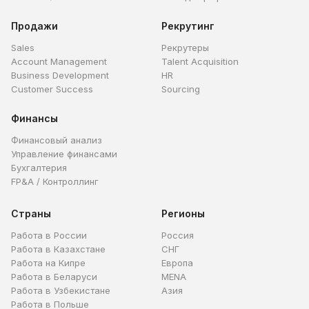
Продажи
Рекрутинг
Sales
Рекрутеры
Account Management
Talent Acquisition
Business Development
HR
Customer Success
Sourcing
Финансы
Финансовый анализ
Управление финансами
Бухгалтерия
FP&A / Контроллинг
Страны
Регионы
Работа в России
Россия
Работа в Казахстане
СНГ
Работа на Кипре
Европа
Работа в Беларуси
MENA
Работа в Узбекистане
Азия
Работа в Польше