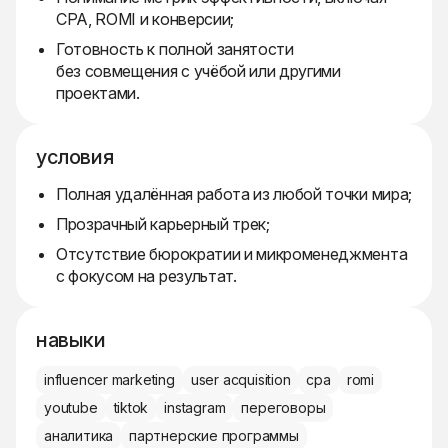
CPA, ROMI и конверсии;
Готовность к полной занятости
без совмещения с учёбой или другими
проектами.
условия
Полная удалённая работа из любой точки мира;
Прозрачный карьерный трек;
Отсутствие бюрократии и микроменеджмента
с фокусом на результат.
навыки
influencer marketing
user acquisition
cpa
romi
youtube
tiktok
instagram
переговоры
аналитика
партнерские программы