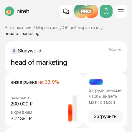
PRO
HireHi
Все вакансии
Маркетинг
Общий маркетинг
head of marketing
16 апр
Studyworld
head of marketing
ниже рынка
на 33,9%
МЭТЧ
Загрузи резюме,
чтобы видеть
вакансия
мэтч с вакой
200 000 ₽
в среднем
Загрузить
302 391 ₽