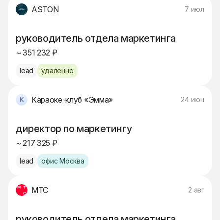
ASTON
7 июл
руководитель отдела маркетинга
~ 351 232 ₽
lead
удалённо
Караоке-клуб «Эмма»
24 июн
директор по маркетингу
~ 217 325 ₽
lead
офис Москва
МТС
2 авг
руководитель отдела маркетинга