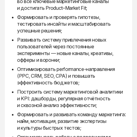
во все ключевые маркетинговые каналы
и достигать Product–Market Fit;
Формировать и проверять гипотезы,
тестировать инсайты и масштабировать
успешные решения;
Развивать систему привлечения новых
пользователей через постоянные
эксперименты — новые каналы, креативы,
офферы и воронки;
Оптимизировать performance-направления
(PPC, CRM, SEO, CPA) и повышать
эффективность бюджетов;
Построить систему маркетинговой аналитики
и KPI: дашборды, регулярная отчётность
и сквозной анализ эффективности;
Формировать и развивать команду маркетинга:
найм, мотивация, развитие экспертизы
и культуры быстрых тестов;