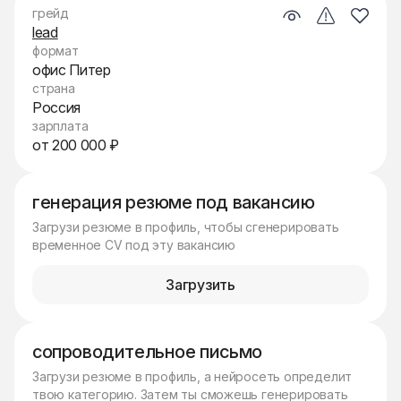
грейд
lead
формат
офис Питер
страна
Россия
зарплата
от 200 000 ₽
генерация резюме под вакансию
Загрузи резюме в профиль, чтобы сгенерировать
временное CV под эту вакансию
Загрузить
сопроводительное письмо
Загрузи резюме в профиль, а нейросеть определит
твою категорию. Затем ты сможешь генерировать