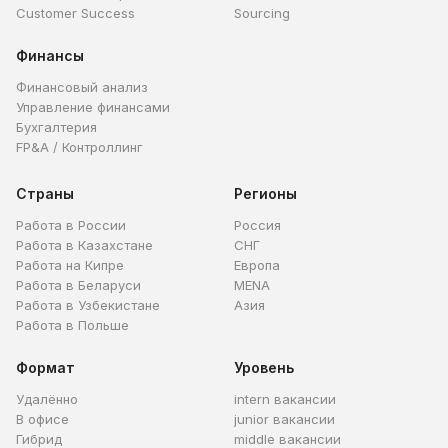
Customer Success
Sourcing
Финансы
Финансовый анализ
Управление финансами
Бухгалтерия
FP&A / Контроллинг
Страны
Регионы
Работа в России
Россия
Работа в Казахстане
СНГ
Работа на Кипре
Европа
Работа в Беларуси
MENA
Работа в Узбекистане
Азия
Работа в Польше
Формат
Уровень
Удалённо
intern вакансии
В офисе
junior вакансии
Гибрид
middle вакансии