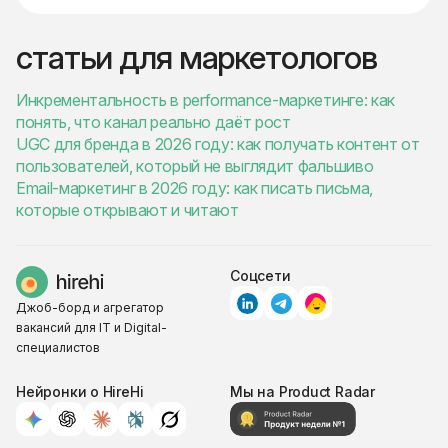
статьи для маркетологов
Инкрементальность в performance-маркетинге: как
понять, что канал реально даёт рост
UGC для бренда в 2026 году: как получать контент от
пользователей, который не выглядит фальшиво
Email-маркетинг в 2026 году: как писать письма,
которые открывают и читают
Соцсети
Джоб-борд и агрегатор
вакансий для IT и Digital-
специалистов
Нейронки о HireHi
Мы на Product Radar