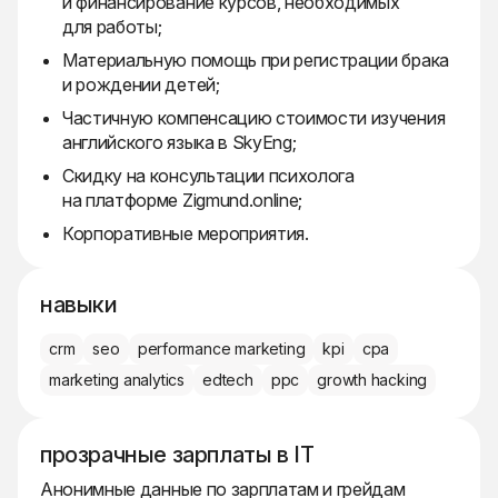
и финансирование курсов, необходимых
для работы;
Материальную помощь при регистрации брака
и рождении детей;
Частичную компенсацию стоимости изучения
английского языка в SkyEng;
Скидку на консультации психолога
на платформе Zigmund.online;
Корпоративные мероприятия.
навыки
crm
seo
performance marketing
kpi
cpa
marketing analytics
edtech
ppc
growth hacking
прозрачные зарплаты в IT
Анонимные данные по зарплатам и грейдам