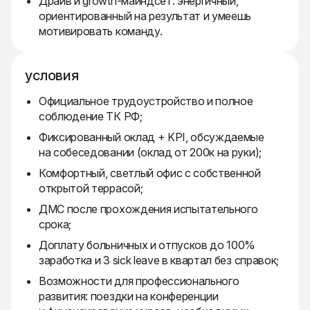
Драйв и growth-майндсет: энергичный,
ориентированный на результат и умеешь
мотивировать команду.
условия
Официальное трудоустройство и полное
соблюдение ТК РФ;
Фиксированный оклад + KPI, обсуждаемые
на собеседовании (оклад от 200к на руки);
Комфортный, светлый офис с собственной
открытой террасой;
ДМС после прохождения испытательного
срока;
Доплату больничных и отпусков до 100%
заработка и 3 sick leave в квартал без справок;
Возможности для профессионального
развития: поездки на конференции