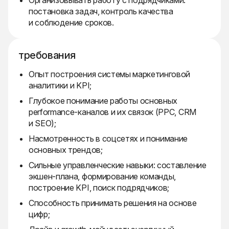
Организовывать работу с подрядчиками:
постановка задач, контроль качества
и соблюдение сроков.
требования
Опыт построения системы маркетинговой
аналитики и KPI;
Глубокое понимание работы основных
performance-каналов и их связок (PPC, CRM
и SEO);
Насмотренность в соцсетях и понимание
основных трендов;
Сильные управленческие навыки: составление
экшен-плана, формирование команды,
построение KPI, поиск подрядчиков;
Способность принимать решения на основе
цифр;