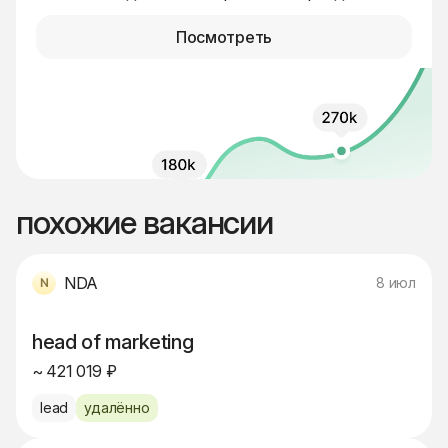
Посмотреть
похожие вакансии
NDA
8 июл
head of marketing
~ 421 019 ₽
lead
удалённо