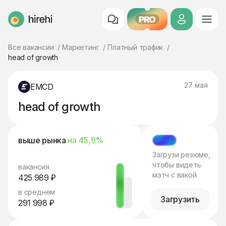
PRO
HireHi
Все вакансии
Маркетинг
Платный трафик
head of growth
27 мая
EMCD
head of growth
выше рынка
на 45,9%
МЭТЧ
Загрузи резюме,
чтобы видеть
вакансия
мэтч с вакой
425 989 ₽
в среднем
Загрузить
291 998 ₽