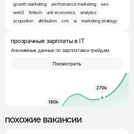
growth marketing
performance marketing
seo
web3
fintech
unit economics
analytics
acquisition
attribution
crm
ai
marketing strategy
прозрачные зарплаты в IT
Анонимные данные по зарплатам и грейдам
Посмотреть
похожие вакансии