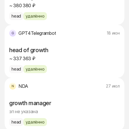
~ 380 380 ₽
head
удалённо
GPT4Telegrambot
18 июн
head of growth
~ 337 363 ₽
head
удалённо
NDA
27 июл
growth manager
зп не указана
head
удалённо