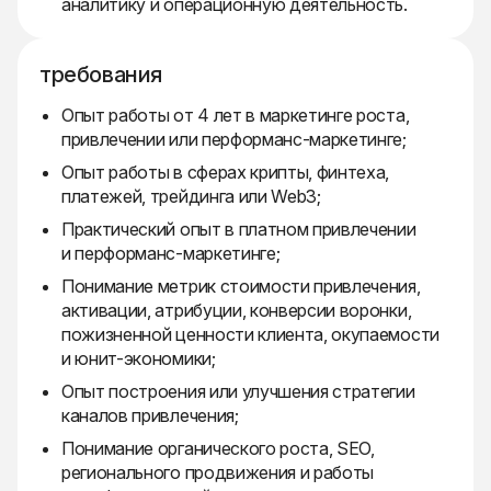
аналитику и операционную деятельность.
требования
Опыт работы от 4 лет в маркетинге роста,
привлечении или перформанс-маркетинге;
Опыт работы в сферах крипты, финтеха,
платежей, трейдинга или Web3;
Практический опыт в платном привлечении
и перформанс-маркетинге;
Понимание метрик стоимости привлечения,
активации, атрибуции, конверсии воронки,
пожизненной ценности клиента, окупаемости
и юнит-экономики;
Опыт построения или улучшения стратегии
каналов привлечения;
Понимание органического роста, SEO,
регионального продвижения и работы