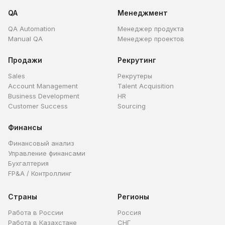
QA
Менеджмент
QA Automation
Менеджер продукта
Manual QA
Менеджер проектов
Продажи
Рекрутинг
Sales
Рекрутеры
Account Management
Talent Acquisition
Business Development
HR
Customer Success
Sourcing
Финансы
Финансовый анализ
Управление финансами
Бухгалтерия
FP&A / Контроллинг
Страны
Регионы
Работа в России
Россия
Работа в Казахстане
СНГ