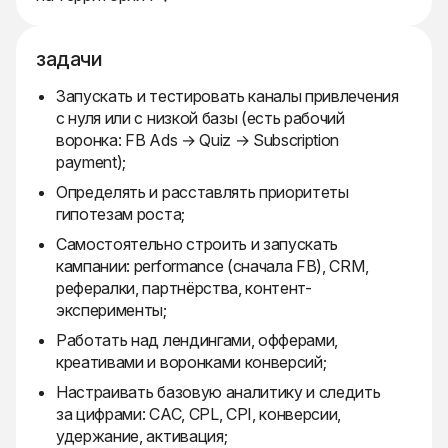
задачи
Запускать и тестировать каналы привлечения
с нуля или с низкой базы (есть рабочий
воронка: FB Ads → Quiz → Subscription
payment);
Определять и расставлять приоритеты
гипотезам роста;
Самостоятельно строить и запускать
кампании: performance (сначала FB), CRM,
рефералки, партнёрства, контент-
эксперименты;
Работать над лендингами, офферами,
креативами и воронками конверсий;
Настраивать базовую аналитику и следить
за цифрами: CAC, CPL, CPI, конверсии,
удержание, активация;