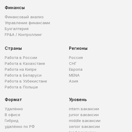
Финансы
Финансовый анализ
Управление финансами
Бухгалтерия
FP&A / Контроллинг
Страны
Регионы
Работа в России
Россия
Работа в Казахстане
СНГ
Работа на Кипре
Европа
Работа в Беларуси
MENA
Работа в Узбекистане
Азия
Работа в Польше
Формат
Уровень
Удалённо
intern вакансии
В офисе
junior вакансии
Гибрид
middle вакансии
удалённо по РФ
senior вакансии