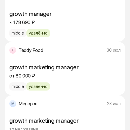
growth manager
~ 178 690 ₽
middle
удалённо
Teddy Food
30 июл
growth marketing manager
от 80 000 ₽
middle
удалённо
Megapari
23 июл
growth marketing manager
зп не указана