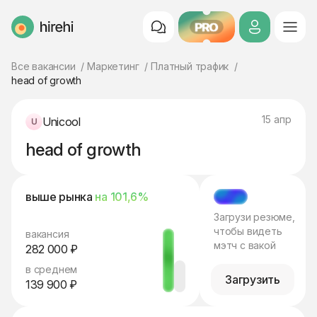
PRO
HireHi
Все вакансии
Маркетинг
Платный трафик
head of growth
15 апр
Unicool
head of growth
выше рынка
на 101,6%
МЭТЧ
Загрузи резюме,
чтобы видеть
вакансия
мэтч с вакой
282 000 ₽
в среднем
Загрузить
139 900 ₽