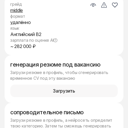
грейд
middle
формат
удалённо
язык
Английский B2
зарплата по оценке AI
~ 282 000 ₽
генерация резюме под вакансию
Загрузи резюме в профиль, чтобы сгенерировать
временное CV под эту вакансию
Загрузить
сопроводительное письмо
Загрузи резюме в профиль, а нейросеть определит
твою категорию. Затем ты сможешь генерировать