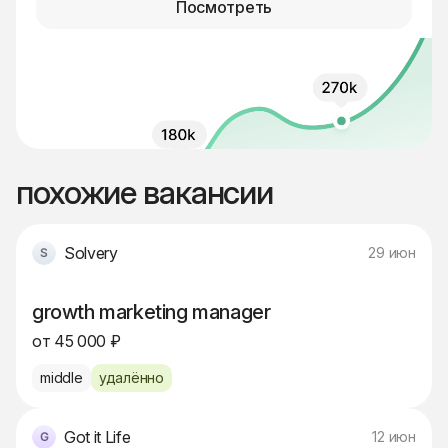
Посмотреть
похожие вакансии
Solvery
29 июн
growth marketing manager
от 45 000 ₽
middle
удалённо
Got it Life
12 июн