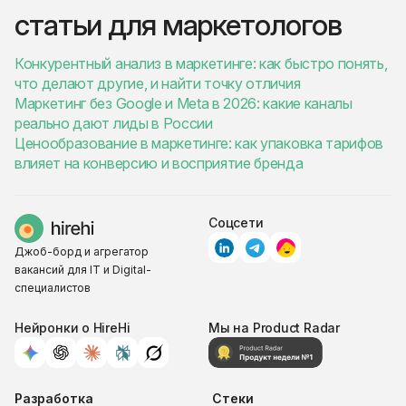
статьи для маркетологов
Конкурентный анализ в маркетинге: как быстро понять,
что делают другие, и найти точку отличия
Маркетинг без Google и Meta в 2026: какие каналы
реально дают лиды в России
Ценообразование в маркетинге: как упаковка тарифов
влияет на конверсию и восприятие бренда
Соцсети
Джоб-борд и агрегатор
вакансий для IT и Digital-
специалистов
Нейронки о HireHi
Мы на Product Radar
Разработка
Стеки