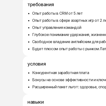
требования
Опыт работы в CRM от 5 лет
Опыт работы в сфере азартных игр от 2 л
Опыт управления командой
Глубокое понимание удержания, жизненн
Свободное владение английским для ра
Будет плюсом опыт работы с рынком Лат
условия
Конкурентная заработная плата
Бонусы на основе эффективности и ключ
Расширенный пакет льгот: здоровье, спор
навыки