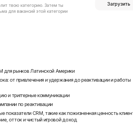
Загрузить
елит твою категорию. Затем ты
ма для вакансий этой категории
M для рынков Латинской Америки
ка: от привлечения и удержания до реактивации и работы
ию и триггерные коммуникации
ампании по реактивации
е показатели CRM, такие как пожизненная ценность клиен
ие, отток и чистый игровой доход