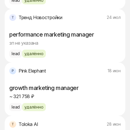
lead
удалённо
Тренд Новостройки
24 июл
performance marketing manager
зп не указана
lead
удалённо
Pink Elephant
18 июн
growth marketing manager
~ 321 758 ₽
lead
удалённо
Toloka AI
28 июн