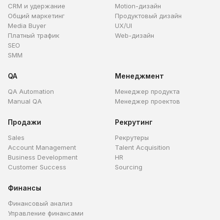
CRM и удержание
Motion-дизайн
Общий маркетинг
Продуктовый дизайн
Media Buyer
UX/UI
Платный трафик
Web-дизайн
SEO
SMM
QA
Менеджмент
QA Automation
Менеджер продукта
Manual QA
Менеджер проектов
Продажи
Рекрутинг
Sales
Рекрутеры
Account Management
Talent Acquisition
Business Development
HR
Customer Success
Sourcing
Финансы
Финансовый анализ
Управление финансами