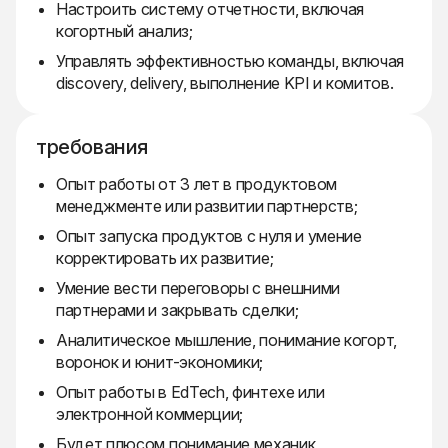
Настроить систему отчетности, включая
когортный анализ;
Управлять эффективностью команды, включая
discovery, delivery, выполнение KPI и комитов.
требования
Опыт работы от 3 лет в продуктовом
менеджменте или развитии партнерств;
Опыт запуска продуктов с нуля и умение
корректировать их развитие;
Умение вести переговоры с внешними
партнерами и закрывать сделки;
Аналитическое мышление, понимание когорт,
воронок и юнит-экономики;
Опыт работы в EdTech, финтехе или
электронной коммерции;
Будет плюсом понимание механик