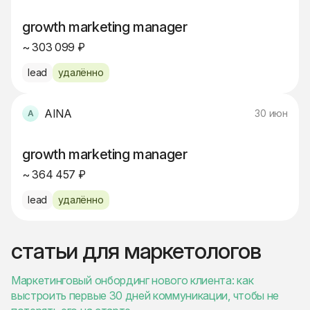
growth marketing manager
~ 303 099 ₽
lead
удалённо
AINA
30 июн
growth marketing manager
~ 364 457 ₽
lead
удалённо
статьи для маркетологов
Маркетинговый онбординг нового клиента: как
выстроить первые 30 дней коммуникации, чтобы не