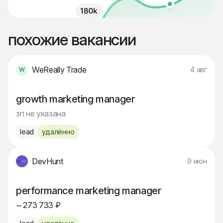
похожие вакансии
WeReally Trade
4 авг
growth marketing manager
зп не указана
lead
удалённо
DevHunt
9 июн
performance marketing manager
~ 273 733 ₽