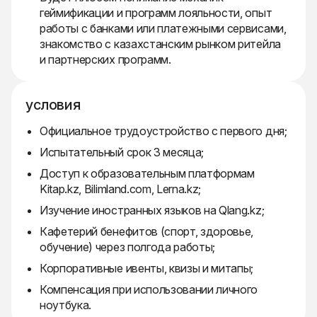
геймификации и программ лояльности, опыт
работы с банками или платежными сервисами,
знакомство с казахстанским рынком ритейла
и партнерских программ.
условия
Официальное трудоустройство с первого дня;
Испытательный срок 3 месяца;
Доступ к образовательным платформам
Kitap.kz, Bilimland.com, Lerna.kz;
Изучение иностранных языков на Qlang.kz;
Кафетерий бенефитов (спорт, здоровье,
обучение) через полгода работы;
Корпоративные ивенты, квизы и митапы;
Компенсация при использовании личного
ноутбука.