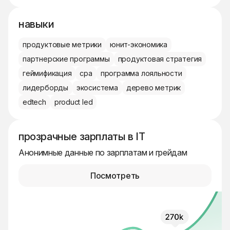
навыки
продуктовые метрики
юнит-экономика
партнерские программы
продуктовая стратегия
геймификация
cpa
программа лояльности
лидерборды
экосистема
дерево метрик
edtech
product led
прозрачные зарплаты в IT
Анонимные данные по зарплатам и грейдам
Посмотреть