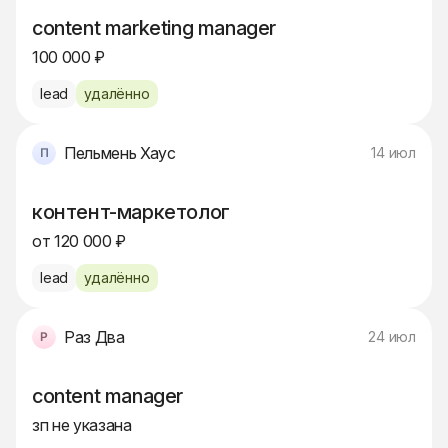
content marketing manager
100 000 ₽
lead
удалённо
Пельмень Хаус
14 июл
контент-маркетолог
от 120 000 ₽
lead
удалённо
Раз Два
24 июл
content manager
зп не указана