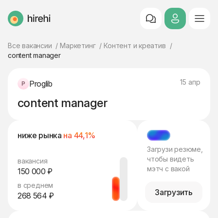
HireHi
Все вакансии
Маркетинг
Контент и креатив
content manager
15 апр
Proglib
content manager
ниже рынка
на 44,1%
МЭТЧ
Загрузи резюме,
чтобы видеть
вакансия
мэтч с вакой
150 000 ₽
в среднем
Загрузить
268 564 ₽