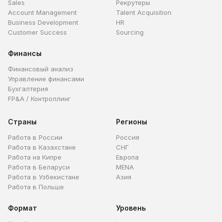
Sales
Рекрутеры
Account Management
Talent Acquisition
Business Development
HR
Customer Success
Sourcing
Финансы
Финансовый анализ
Управление финансами
Бухгалтерия
FP&A / Контроллинг
Страны
Регионы
Работа в России
Россия
Работа в Казахстане
СНГ
Работа на Кипре
Европа
Работа в Беларуси
MENA
Работа в Узбекистане
Азия
Работа в Польше
Формат
Уровень