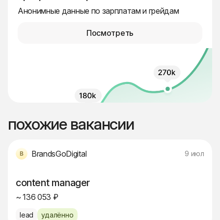
Анонимные данные по зарплатам и грейдам
Посмотреть
похожие вакансии
BrandsGoDigital
9 июл
content manager
~ 136 053 ₽
lead
удалённо