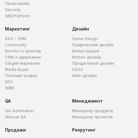
Observability
Security
SRE/Platform
Маркетинг
Дизайн
ASO / ORM
Game Design
Community
Графический дизайн
Контент и креатив
Иллюстрация
CRM и удержание
Motion-дизайн
Общий маркетинг
Продуктовый дизайн
Media Buyer
UX/UI
Платный трафик
Web-дизайн
SEO
SMM
QA
Менеджмент
QA Automation
Менеджер продукта
Manual QA
Менеджер проектов
Продажи
Рекрутинг