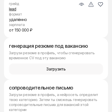
грейд
lead
формат
удалённо
зарплата
от 150 000 ₽
генерация резюме под вакансию
Загрузи резюме в профиль, чтобы сгенерировать
временное CV под эту вакансию
Загрузить
сопроводительное письмо
Загрузи резюме в профиль, а нейросеть определит
твою категорию. Затем ты сможешь генерировать
сопроводительные письма для вакансий этой
категории