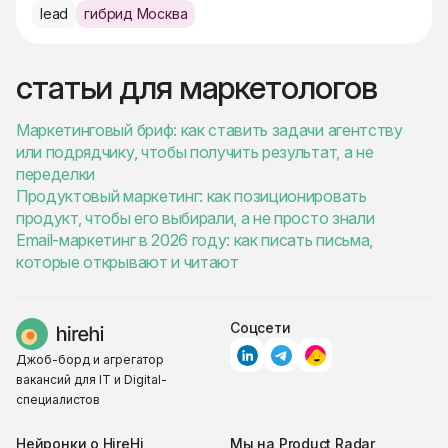
lead
гибрид Москва
статьи для маркетологов
Маркетинговый бриф: как ставить задачи агентству
или подрядчику, чтобы получить результат, а не
переделки
Продуктовый маркетинг: как позиционировать
продукт, чтобы его выбирали, а не просто знали
Email-маркетинг в 2026 году: как писать письма,
которые открывают и читают
Соцсети
Джоб-борд и агрегатор
вакансий для IT и Digital-
специалистов
Нейронки о HireHi
Мы на Product Radar