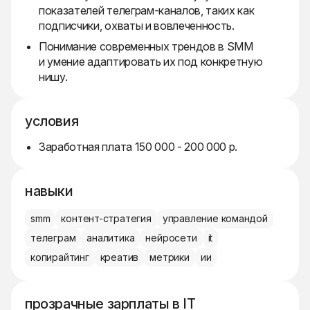
показателей телеграм-каналов, таких как
подписчики, охваты и вовлеченность.
Понимание современных трендов в SMM
и умение адаптировать их под конкретную
нишу.
условия
Заработная плата 150 000 - 200 000 р.
навыки
smm
контент-стратегия
управление командой
телеграм
аналитика
нейросети
it
копирайтинг
креатив
метрики
ии
прозрачные зарплаты в IT