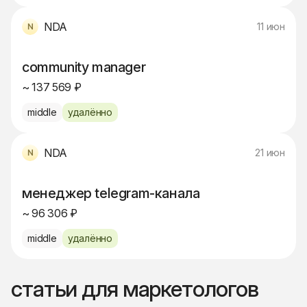
NDA
11 июн
community manager
~ 137 569 ₽
middle
удалённо
NDA
21 июн
менеджер telegram-канала
~ 96 306 ₽
middle
удалённо
статьи для маркетологов