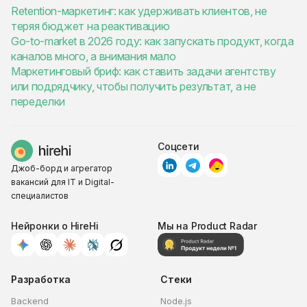
Retention-маркетинг: как удерживать клиентов, не
теряя бюджет на реактивацию
Go-to-market в 2026 году: как запускать продукт, когда
каналов много, а внимания мало
Маркетинговый бриф: как ставить задачи агентству
или подрядчику, чтобы получить результат, а не
переделки
Соцсети
Джоб-борд и агрегатор
вакансий для IT и Digital-
специалистов
Нейронки о HireHi
Мы на Product Radar
Разработка
Стеки
Backend
Node.js