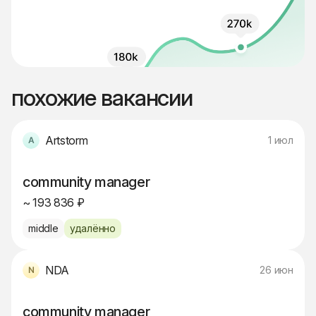
похожие вакансии
Artstorm
1 июл
community manager
~ 193 836 ₽
middle
удалённо
NDA
26 июн
community manager