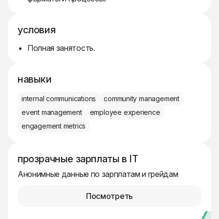
условия
Полная занятость.
навыки
internal communications
community management
event management
employee experience
engagement metrics
прозрачные зарплаты в IT
Анонимные данные по зарплатам и грейдам
Посмотреть