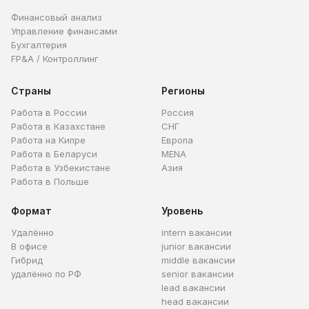
Финансовый анализ
Управление финансами
Бухгалтерия
FP&A / Контроллинг
Страны
Регионы
Работа в России
Россия
Работа в Казахстане
СНГ
Работа на Кипре
Европа
Работа в Беларуси
MENA
Работа в Узбекистане
Азия
Работа в Польше
Формат
Уровень
Удалённо
intern вакансии
В офисе
junior вакансии
Гибрид
middle вакансии
удалённо по РФ
senior вакансии
lead вакансии
head вакансии