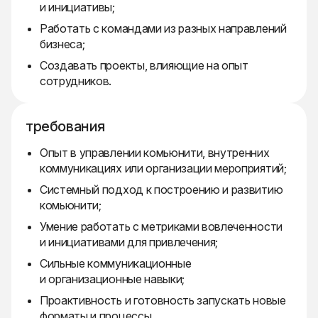
и инициативы;
Работать с командами из разных направлений
бизнеса;
Создавать проекты, влияющие на опыт
сотрудников.
требования
Опыт в управлении комьюнити, внутренних
коммуникациях или организации мероприятий;
Системный подход к построению и развитию
комьюнити;
Умение работать с метриками вовлеченности
и инициативами для привлечения;
Сильные коммуникационные
и организационные навыки;
Проактивность и готовность запускать новые
форматы и процессы.