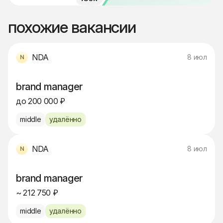
похожие вакансии
NDA
8 июл
brand manager
до 200 000 ₽
middle
удалённо
NDA
8 июл
brand manager
~ 212 750 ₽
middle
удалённо