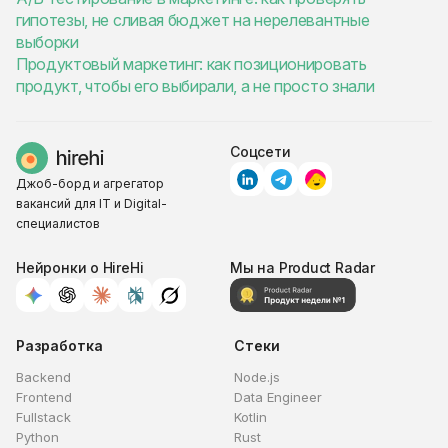
гипотезы, не сливая бюджет на нерелевантные
выборки
Продуктовый маркетинг: как позиционировать
продукт, чтобы его выбирали, а не просто знали
Соцсети
Джоб-борд и агрегатор
вакансий для IT и Digital-
специалистов
Нейронки о HireHi
Мы на Product Radar
Разработка
Стеки
Backend
Node.js
Frontend
Data Engineer
Fullstack
Kotlin
Python
Rust