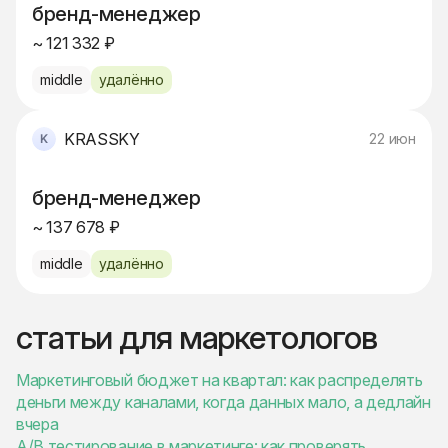
бренд-менеджер
~ 121 332 ₽
middle
удалённо
KRASSKY
22 июн
бренд-менеджер
~ 137 678 ₽
middle
удалённо
статьи для маркетологов
Маркетинговый бюджет на квартал: как распределять
деньги между каналами, когда данных мало, а дедлайн
вчера
A/B тестирование в маркетинге: как проверять