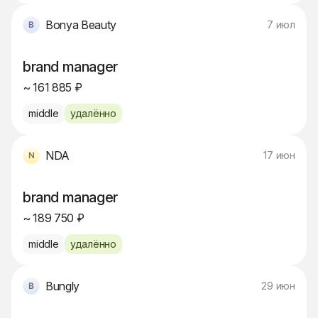
Bonya Beauty
7 июл
brand manager
~ 161 885 ₽
middle
удалённо
NDA
17 июн
brand manager
~ 189 750 ₽
middle
удалённо
Bungly
29 июн