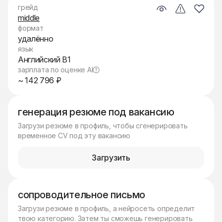
грейд
middle
формат
удалённо
язык
Английский B1
зарплата по оценке AI
~ 142 796 ₽
генерация резюме под вакансию
Загрузи резюме в профиль, чтобы сгенерировать
временное CV под эту вакансию
Загрузить
сопроводительное письмо
Загрузи резюме в профиль, а нейросеть определит
твою категорию. Затем ты сможешь генерировать