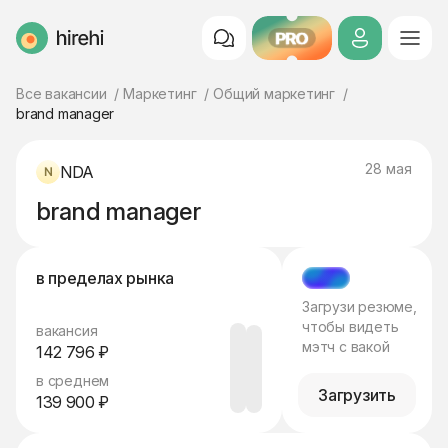
PRO
HireHi
Все вакансии
Маркетинг
Общий маркетинг
brand manager
28 мая
NDA
brand manager
в пределах рынка
МЭТЧ
Загрузи резюме,
чтобы видеть
вакансия
мэтч с вакой
142 796 ₽
в среднем
Загрузить
139 900 ₽