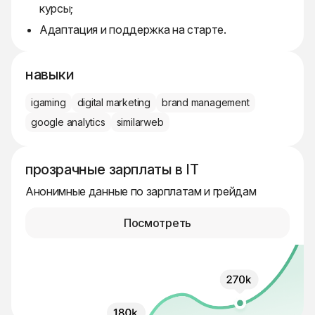
курсы;
Адаптация и поддержка на старте.
навыки
igaming
digital marketing
brand management
google analytics
similarweb
прозрачные зарплаты в IT
Анонимные данные по зарплатам и грейдам
Посмотреть