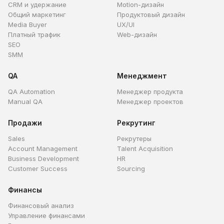
CRM и удержание
Motion-дизайн
Общий маркетинг
Продуктовый дизайн
Media Buyer
UX/UI
Платный трафик
Web-дизайн
SEO
SMM
QA
Менеджмент
QA Automation
Менеджер продукта
Manual QA
Менеджер проектов
Продажи
Рекрутинг
Sales
Рекрутеры
Account Management
Talent Acquisition
Business Development
HR
Customer Success
Sourcing
Финансы
Финансовый анализ
Управление финансами