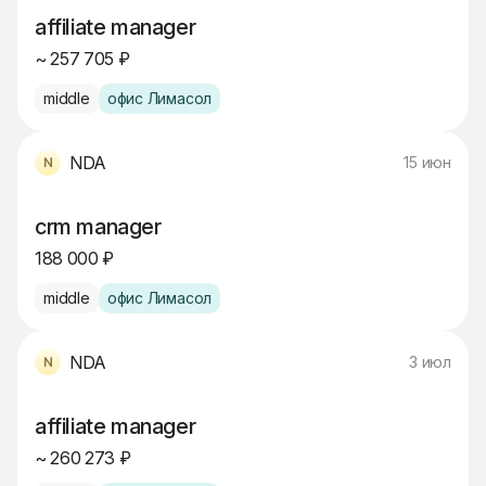
affiliate manager
~ 257 705 ₽
middle
офис Лимасол
NDA
15 июн
crm manager
188 000 ₽
middle
офис Лимасол
NDA
3 июл
affiliate manager
~ 260 273 ₽