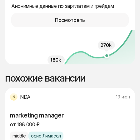
Анонимные данные по зарплатам и грейдам
Посмотреть
похожие вакансии
NDA
19 июн
marketing manager
от 188 000 ₽
middle
офис Лимасол