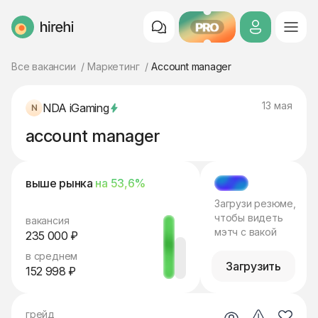
PRO
HireHi
Все вакансии
Маркетинг
Account manager
13 мая
NDA iGaming
account manager
выше рынка
на 53,6%
МЭТЧ
Загрузи резюме,
чтобы видеть
вакансия
мэтч с вакой
235 000 ₽
в среднем
Загрузить
152 998 ₽
грейд