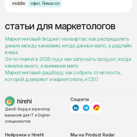
middle
офис Лимасол
статьи для маркетологов
Маркетинговый бюджет на квартал: как распределять
деньги между каналами, когда данных мало, а дедлайн
вчера
Go-to-market в 2026 году: как запускать продукт, когда
каналов много, а внимания мало
Маркетинговый дашборд: как собрать отчётность,
которой доверяют и маркетологи, и CEO
Соцсети
Джоб-борд и агрегатор
вакансий для IT и Digital-
специалистов
Нейронки о HireHi
Мы на Product Radar