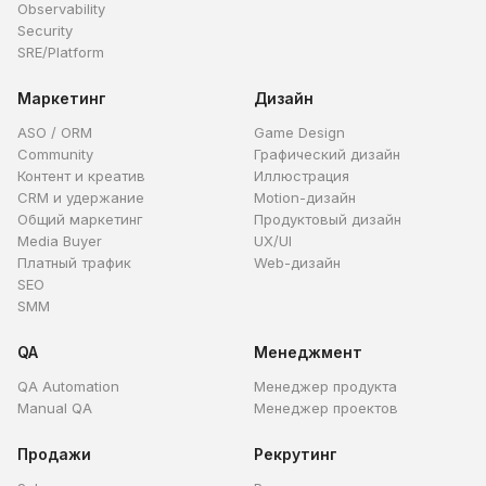
Observability
Security
SRE/Platform
Маркетинг
Дизайн
ASO / ORM
Game Design
Community
Графический дизайн
Контент и креатив
Иллюстрация
CRM и удержание
Motion-дизайн
Общий маркетинг
Продуктовый дизайн
Media Buyer
UX/UI
Платный трафик
Web-дизайн
SEO
SMM
QA
Менеджмент
QA Automation
Менеджер продукта
Manual QA
Менеджер проектов
Продажи
Рекрутинг