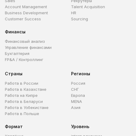
Sales
Рекрутеры
Account Management
Talent Acquisition
Business Development
HR
Customer Success
Sourcing
Финансы
Финансовый анализ
Управление финансами
Бухгалтерия
FP&A / Контроллинг
Страны
Регионы
Работа в России
Россия
Работа в Казахстане
СНГ
Работа на Кипре
Европа
Работа в Беларуси
MENA
Работа в Узбекистане
Азия
Работа в Польше
Формат
Уровень