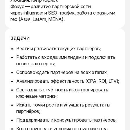
Локация: Кипр (офис).
Фокус — развитие партнёрской сети
через influencer и SEO-трафик, работа с разными
гео (Азия, LatAm, MENA).
задачи
Вести и развивать текущих партнёров;
Работать с входящими лидами и подключать
новых партнёров;
Сопровождать партнёров на всех этапах;
Анализировать эффективность (CPA, ROI, LTV);
Составлять отчётность и контролировать
ключевые метрики;
Искать точки роста и улучшать результаты
партнёров;
Поддерживать и консультировать партнёров;
Контролировать условия сотрудничества.