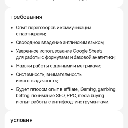
требования
Опыт переговоров и коммуникации
с партнёрами;
Свободное владение английским языком;
Уверенное использование Google Sheets
для работы с формулами и базовой аналитики;
Навыки работы с данными и метриками;
Системность, внимательность
и многозадачность;
Будет плюсом опыт в affiliate, iGaming, gambling,
betting, понимание SEO, PPC, media buying
и опыт работы с антифрод-инструментами.
условия