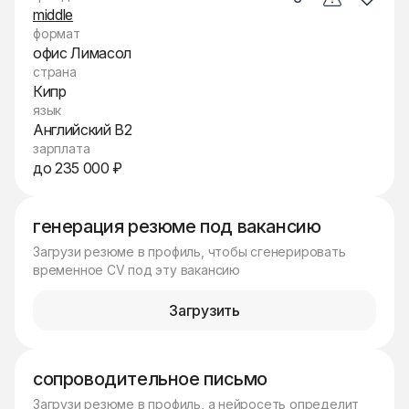
middle
формат
офис Лимасол
страна
Кипр
язык
Английский B2
зарплата
до 235 000 ₽
генерация резюме под вакансию
Загрузи резюме в профиль, чтобы сгенерировать
временное CV под эту вакансию
Загрузить
сопроводительное письмо
Загрузи резюме в профиль, а нейросеть определит