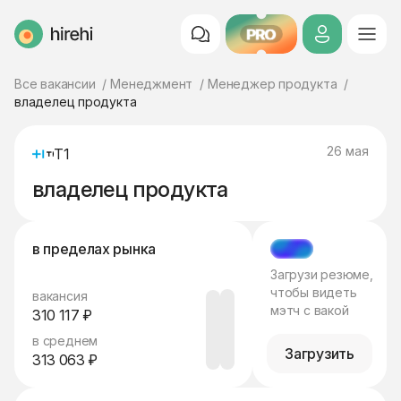
PRO
HireHi
Все вакансии
Менеджмент
Менеджер продукта
владелец продукта
26 мая
Т1
владелец продукта
в пределах рынка
МЭТЧ
Загрузи резюме,
чтобы видеть
вакансия
мэтч с вакой
310 117 ₽
в среднем
Загрузить
313 063 ₽