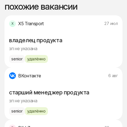
похожие вакансии
X5 Transport
27 июл
владелец продукта
зп не указана
senior
удалённо
ВКонтакте
6 авг
старший менеджер продукта
зп не указана
senior
удалённо