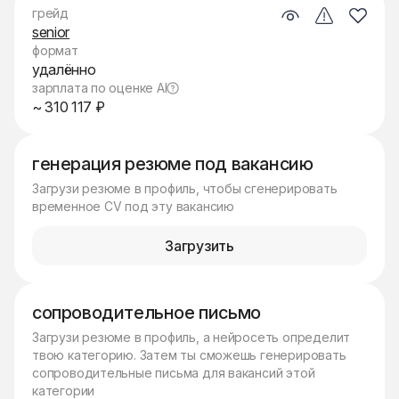
грейд
senior
формат
удалённо
зарплата по оценке AI
~ 310 117 ₽
генерация резюме под вакансию
Загрузи резюме в профиль, чтобы сгенерировать
временное CV под эту вакансию
Загрузить
сопроводительное письмо
Загрузи резюме в профиль, а нейросеть определит
твою категорию. Затем ты сможешь генерировать
сопроводительные письма для вакансий этой
категории