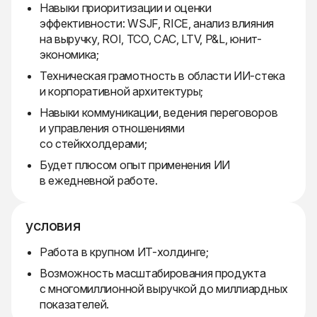
Навыки приоритизации и оценки
эффективности: WSJF, RICE, анализ влияния
на выручку, ROI, TCO, CAC, LTV, P&L, юнит-
экономика;
Техническая грамотность в области ИИ-стека
и корпоративной архитектуры;
Навыки коммуникации, ведения переговоров
и управления отношениями
со стейкхолдерами;
Будет плюсом опыт применения ИИ
в ежедневной работе.
условия
Работа в крупном ИТ-холдинге;
Возможность масштабирования продукта
с многомиллионной выручкой до миллиардных
показателей.