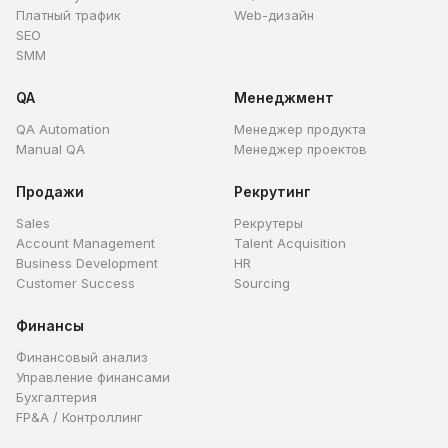
Платный трафик
Web-дизайн
SEO
SMM
QA
Менеджмент
QA Automation
Менеджер продукта
Manual QA
Менеджер проектов
Продажи
Рекрутинг
Sales
Рекрутеры
Account Management
Talent Acquisition
Business Development
HR
Customer Success
Sourcing
Финансы
Финансовый анализ
Управление финансами
Бухгалтерия
FP&A / Контроллинг