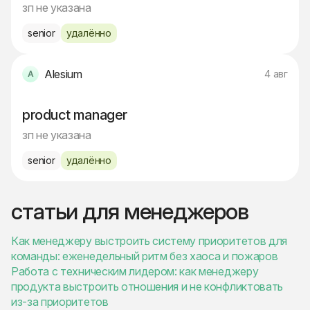
зп не указана
senior
удалённо
Alesium
4 авг
product manager
зп не указана
senior
удалённо
статьи для менеджеров
Как менеджеру выстроить систему приоритетов для
команды: еженедельный ритм без хаоса и пожаров
Работа с техническим лидером: как менеджеру
продукта выстроить отношения и не конфликтовать
из-за приоритетов