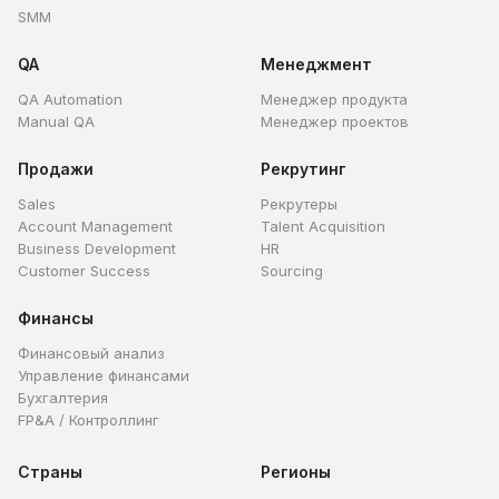
SMM
QA
Менеджмент
QA Automation
Менеджер продукта
Manual QA
Менеджер проектов
Продажи
Рекрутинг
Sales
Рекрутеры
Account Management
Talent Acquisition
Business Development
HR
Customer Success
Sourcing
Финансы
Финансовый анализ
Управление финансами
Бухгалтерия
FP&A / Контроллинг
Страны
Регионы