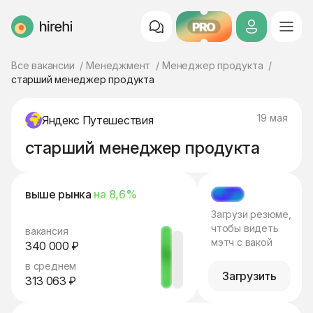
PRO
HireHi
Все вакансии
Менеджмент
Менеджер продукта
старший менеджер продукта
19 мая
Яндекс Путешествия
старший менеджер продукта
выше рынка
на 8,6%
МЭТЧ
Загрузи резюме,
чтобы видеть
вакансия
мэтч с вакой
340 000 ₽
в среднем
Загрузить
313 063 ₽