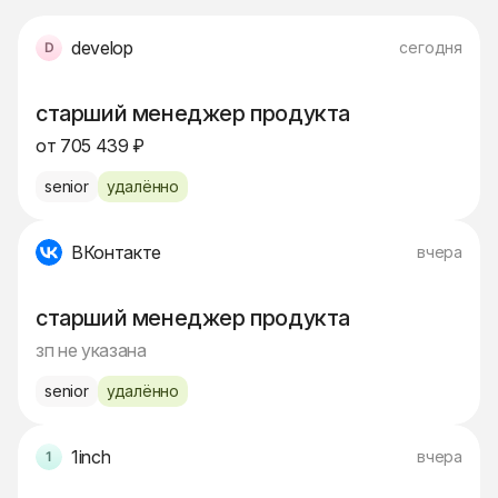
develop
сегодня
старший менеджер продукта
от 705 439 ₽
senior
удалённо
ВКонтакте
вчера
старший менеджер продукта
зп не указана
senior
удалённо
1inch
вчера