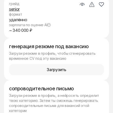
грейд
senior
формат
удалённо
зарплата по оценке AI
~ 340 000 ₽
генерация резюме под вакансию
Загрузи резюме в профиль, чтобы сгенерировать
временное CV под эту вакансию
Загрузить
сопроводительное письмо
Загрузи резюме в профиль, а нейросеть определит
твою категорию. Затем ты сможешь генерировать
сопроводительные письма для вакансий этой
категории