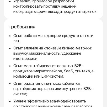
Управлять процессом разработки,
контролировать поставку решений
и сокращать время вывода продукта на рынок.
требования
Опыт работы менеджером продукта от пяти
лет;
Опыт влияния на ключевые бизнес-метрики:
выручку, маржинальность, удержание
и конверсию;
Опыт масштабирования сложных B2B-
продуктов: маркетплейсов, SaaS, финтеха, е-
коммерции или ERP-систем;
Опыт развития клиентских кабинетов,
партнёрских порталов или внутренних B2B-
систем;
Умение эффективно взаимодействовать
со стейкхолдерами: командами разработки,