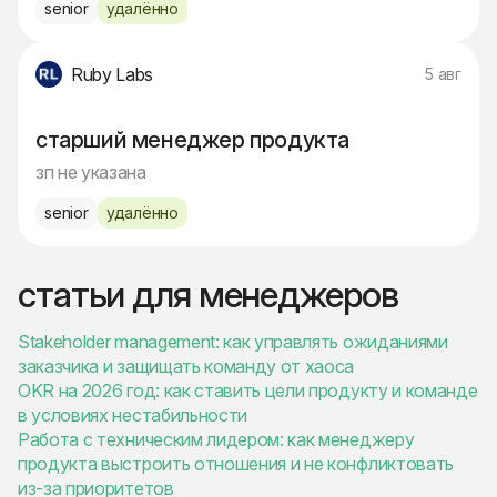
senior
удалённо
Ruby Labs
5 авг
старший менеджер продукта
зп не указана
senior
удалённо
статьи для менеджеров
Stakeholder management: как управлять ожиданиями
заказчика и защищать команду от хаоса
OKR на 2026 год: как ставить цели продукту и команде
в условиях нестабильности
Работа с техническим лидером: как менеджеру
продукта выстроить отношения и не конфликтовать
из-за приоритетов