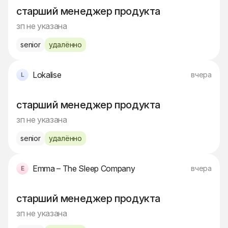
старший менеджер продукта
зп не указана
senior
удалённо
Lokalise
вчера
старший менеджер продукта
зп не указана
senior
удалённо
Emma – The Sleep Company
вчера
старший менеджер продукта
зп не указана