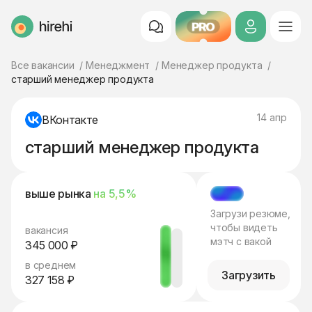
PRO
HireHi
Все вакансии
Менеджмент
Менеджер продукта
старший менеджер продукта
14 апр
ВКонтакте
старший менеджер продукта
выше рынка
на 5,5%
МЭТЧ
Загрузи резюме,
чтобы видеть
вакансия
мэтч с вакой
345 000 ₽
в среднем
Загрузить
327 158 ₽