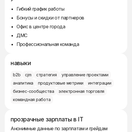
Гибкий график работы
Бонусы и скидки от партнеров
Офис в центре города
ДМС
Профессиональная команда
навыки
b2b
cjm
стратегия
управление проектами
аналитика
продуктовые метрики
интеграции
бизнес-сообщества
электронная торговля
командная работа
прозрачные зарплаты в IT
Анонимные данные по зарплатам и грейдам