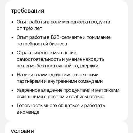
требования
Опыт работы в роли менеджера продукта
от трёх лет
Опыт работы в B2B-сегменте и понимание
потребностей бизнеса
Стратегическое мышление,
самостоятельность и умение находить
решения без постоянной поддержки
Навыки взаимодействия с внешними
партнёрами и внутренними командами
Уверенное владение продуктами и метриками,
связанными с ростом и стабильностью
Готовность много общаться и работать
в команде
условия