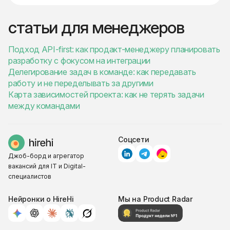
статьи для менеджеров
Подход API-first: как продакт-менеджеру планировать
разработку с фокусом на интеграции
Делегирование задач в команде: как передавать
работу и не переделывать за другими
Карта зависимостей проекта: как не терять задачи
между командами
Соцсети
Джоб-борд и агрегатор
вакансий для IT и Digital-
специалистов
Нейронки о HireHi
Мы на Product Radar