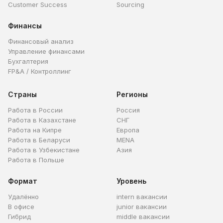
Customer Success
Sourcing
Финансы
Финансовый анализ
Управление финансами
Бухгалтерия
FP&A / Контроллинг
Страны
Регионы
Работа в России
Россия
Работа в Казахстане
СНГ
Работа на Кипре
Европа
Работа в Беларуси
MENA
Работа в Узбекистане
Азия
Работа в Польше
Формат
Уровень
Удалённо
intern вакансии
В офисе
junior вакансии
Гибрид
middle вакансии