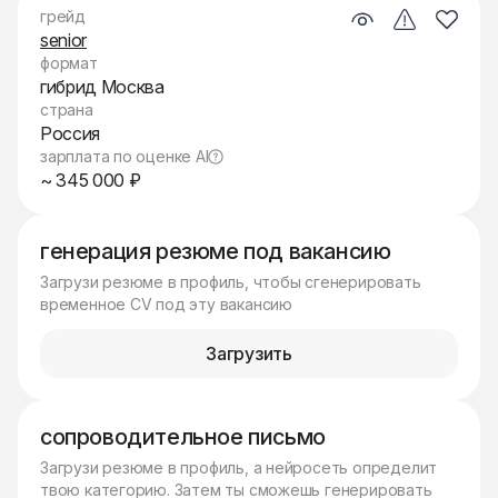
грейд
senior
формат
гибрид Москва
страна
Россия
зарплата по оценке AI
~ 345 000 ₽
генерация резюме под вакансию
Загрузи резюме в профиль, чтобы сгенерировать
временное CV под эту вакансию
Загрузить
сопроводительное письмо
Загрузи резюме в профиль, а нейросеть определит
твою категорию. Затем ты сможешь генерировать