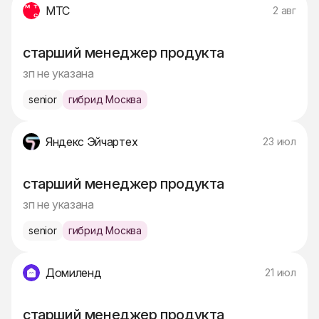
МТС
2 авг
старший менеджер продукта
зп не указана
senior
гибрид Москва
Яндекс Эйчартех
23 июл
старший менеджер продукта
зп не указана
senior
гибрид Москва
Домиленд
21 июл
старший менеджер продукта