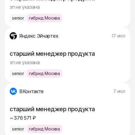
зп не указана
senior
гибрид Москва
Яндекс Эйчартех
17 июл
старший менеджер продукта
зп не указана
senior
гибрид Москва
ВКонтакте
7 июл
старший менеджер продукта
~ 376 571 ₽
senior
гибрид Москва